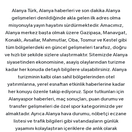
Alanya Türk, Alanya haberleri ve son dakika Alanya
gelişmeleri denildiğinde akla gelen ilk adres olma
misyonuyla yayın hayatını sürdürmektedir. Amacımız,
Alanya merkez başta olmak üzere Gazipaşa, Manavgat,
Konaklı, Avsallar, Mahmutlar, Oba, Tosmur ve Kestel gibi
tüm bölgelerdeki en güncel gelişmeleri tarafsız, doğru
ve hızlı bir şekilde sizlere ulaştırmaktır. Sitemizde Alanya
siyasetinden ekonomisine, asayiş olaylarından turizme
kadar her konuda detaylı bilgilere ulaşabilirsiniz. Alanya
turizminin kalbi olan sahil bölgelerinden otel
yatırımlarına, yerel esnaftan etkinlik haberlerine kadar
her konuyu özenle takip ediyoruz. Spor tutkunları için
Alanyaspor haberleri, maç sonuçları, puan durumu ve
transfer gelişmeleri de özel spor kategorimizde yer
almaktadır. Ayrıca Alanya hava durumu, nöbetçi eczane
listesi ve trafik bilgileri gibi vatandaşların günlük
yaşamını kolaylaştıran içeriklere de anlık olarak