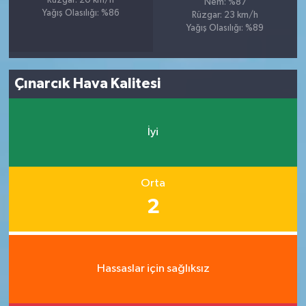
Rüzgar: 20 km/h
Nem: %87
Yağış Olasılığı: %86
Rüzgar: 23 km/h
Yağış Olasılığı: %89
Çınarcık Hava Kalitesi
İyi
Orta
2
Hassaslar için sağlıksız