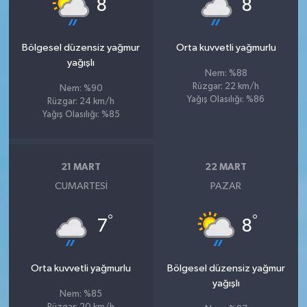
°
°
8
8
Bölgesel düzensiz yağmur
Orta kuvvetli yağmurlu
yağışlı
Nem: %88
Rüzgar: 22 km/h
Nem: %90
Yağış Olasılığı: %86
Rüzgar: 24 km/h
Yağış Olasılığı: %85
21 MART
22 MART
CUMARTESI
PAZAR
°
°
7
8
Orta kuvvetli yağmurlu
Bölgesel düzensiz yağmur
yağışlı
Nem: %85