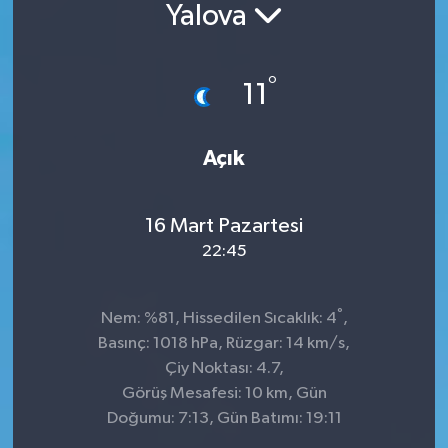
Yalova
°
11
Açık
16 Mart Pazartesi
22:45
°
Nem: %81, Hissedilen Sıcaklık: 4
,
Basınç: 1018 hPa, Rüzgar: 14 km/s,
Çiy Noktası: 4.7,
Görüş Mesafesi: 10 km, Gün
Doğumu: 7:13, Gün Batımı: 19:11