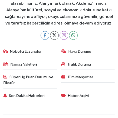
ulaşabilirsiniz. Alanya Türk olarak, Akdeniz’in incisi
Alanya’nın kültürel, sosyal ve ekonomik dokusuna katkı
sağlamayı hedefliyor; okuyucularımıza güvenilir, güncel
ve tarafsız haberciliğin adresi olmaya devam ediyoruz.
Nöbetçi Eczaneler
Hava Durumu
Namaz Vakitleri
Trafik Durumu
Süper Lig Puan Durumu ve
Tüm Manşetler
Fikstür
Son Dakika Haberleri
Haber Arşivi