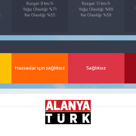
Rüzgar: 8 km/h
Rüzgar: 11 km/h
Yağış Olasılığı: %71
Yağış Olasılığı: %89
Kar Olasılığı: %55
Kar Olasılığı: %59
2
Hassaslar için sağlıksız
Sağlıksız