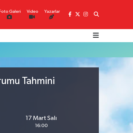
Foto Galeri
Video
Yazarlar
urumu Tahmini
17 Mart Salı
16:00