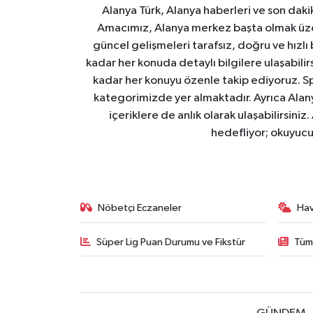
Alanya Türk, Alanya haberleri ve son daki
Amacımız, Alanya merkez başta olmak üzer
güncel gelişmeleri tarafsız, doğru ve hızlı
kadar her konuda detaylı bilgilere ulaşabilirs
kadar her konuyu özenle takip ediyoruz. Sp
kategorimizde yer almaktadır. Ayrıca Alanya
içeriklere de anlık olarak ulaşabilirsini
hedefliyor; okuyucu
Nöbetçi Eczaneler
Ha
Süper Lig Puan Durumu ve Fikstür
Tüm