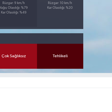
Rüzgar: 9 km/h
Rüzgar: 10 km/h
Yağış Olasılığı: %79
Kar Olasılığı: %20
Kar Olasılığı: %49
Çok Sağlıksız
Tehlikeli