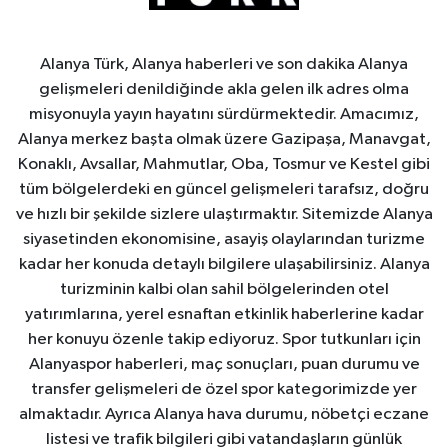
Alanya Türk, Alanya haberleri ve son dakika Alanya
gelişmeleri denildiğinde akla gelen ilk adres olma
misyonuyla yayın hayatını sürdürmektedir. Amacımız,
Alanya merkez başta olmak üzere Gazipaşa, Manavgat,
Konaklı, Avsallar, Mahmutlar, Oba, Tosmur ve Kestel gibi
tüm bölgelerdeki en güncel gelişmeleri tarafsız, doğru
ve hızlı bir şekilde sizlere ulaştırmaktır. Sitemizde Alanya
siyasetinden ekonomisine, asayiş olaylarından turizme
kadar her konuda detaylı bilgilere ulaşabilirsiniz. Alanya
turizminin kalbi olan sahil bölgelerinden otel
yatırımlarına, yerel esnaftan etkinlik haberlerine kadar
her konuyu özenle takip ediyoruz. Spor tutkunları için
Alanyaspor haberleri, maç sonuçları, puan durumu ve
transfer gelişmeleri de özel spor kategorimizde yer
almaktadır. Ayrıca Alanya hava durumu, nöbetçi eczane
listesi ve trafik bilgileri gibi vatandaşların günlük