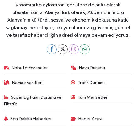
yaşamını kolaylaştıran içeriklere de anlık olarak
ulaşabilirsiniz. Alanya Türk olarak, Akdeniz’in incisi
Alanya’nın kültürel, sosyal ve ekonomik dokusuna katkı
sağlamayı hedefliyor; okuyucularımıza güvenilir, güncel
ve tarafsız haberciliğin adresi olmaya devam ediyoruz.
Nöbetçi Eczaneler
Hava Durumu
Namaz Vakitleri
Trafik Durumu
Süper Lig Puan Durumu ve
Tüm Manşetler
Fikstür
Son Dakika Haberleri
Haber Arşivi