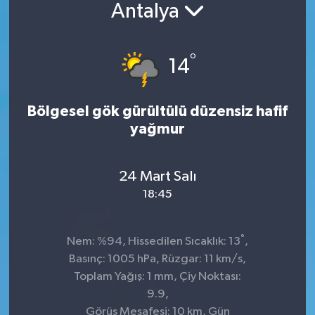
Antalya
°
14
Bölgesel gök gürültülü düzensiz hafif
yağmur
24 Mart Salı
18:45
°
Nem: %94, Hissedilen Sıcaklık: 13
,
Basınç: 1005 hPa, Rüzgar: 11 km/s,
Toplam Yağış: 1 mm, Çiy Noktası:
9.9,
Görüş Mesafesi: 10 km, Gün