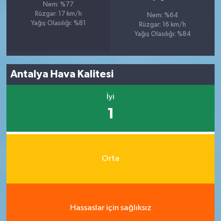
Nem: %77
Rüzgar: 17 km/h
Nem: %64
Yağış Olasılığı: %81
Rüzgar: 16 km/h
Yağış Olasılığı: %84
Antalya Hava Kalitesi
İyi
1
Orta
Hassaslar için sağlıksız