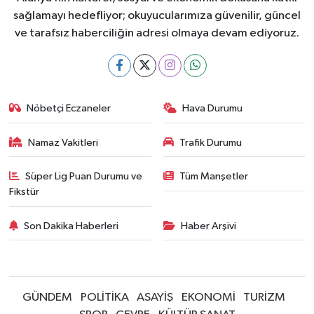
sağlamayı hedefliyor; okuyucularımıza güvenilir, güncel
ve tarafsız haberciliğin adresi olmaya devam ediyoruz.
Nöbetçi Eczaneler
Hava Durumu
Namaz Vakitleri
Trafik Durumu
Süper Lig Puan Durumu ve
Tüm Manşetler
Fikstür
Son Dakika Haberleri
Haber Arşivi
GÜNDEM
POLİTİKA
ASAYİŞ
EKONOMİ
TURİZM