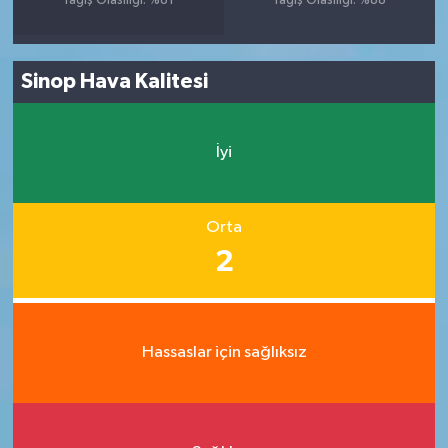
Yağış Olasılığı: %81
Yağış Olasılığı: %88
Sinop Hava Kalitesi
İyi
Orta
2
Hassaslar için sağlıksız