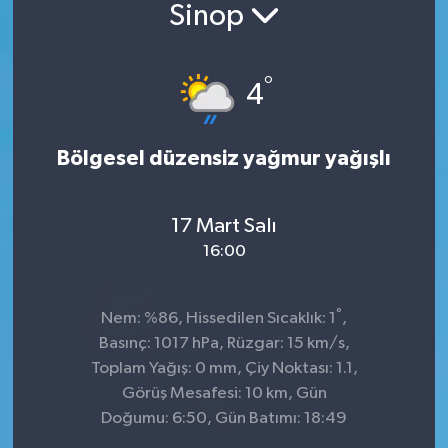
Sinop
°
4
Bölgesel düzensiz yağmur yağışlı
17 Mart Salı
16:00
°
Nem: %86, Hissedilen Sıcaklık: 1
,
Basınç: 1017 hPa, Rüzgar: 15 km/s,
Toplam Yağış: 0 mm, Çiy Noktası: 1.1,
Görüş Mesafesi: 10 km, Gün
Doğumu: 6:50, Gün Batımı: 18:49