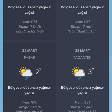
Bölgesel düzensiz yağmur
Bölgesel düzensiz yağmur
yağışlı
yağışlı
Nem: %75
Nem: %87
Rüzgar: 7 km/h
Rüzgar: 7 km/h
Yağış Olasılığı: %86
Yağış Olasılığı: %84
22 MART
23 MART
PAZAR
PAZARTESI
°
°
2
3
Bölgesel düzensiz yağmur
Bölgesel düzensiz yağmur
yağışlı
yağışlı
Nem: %96
Nem: %91
Rüzgar: 5 km/h
Rüzgar: 7 km/h