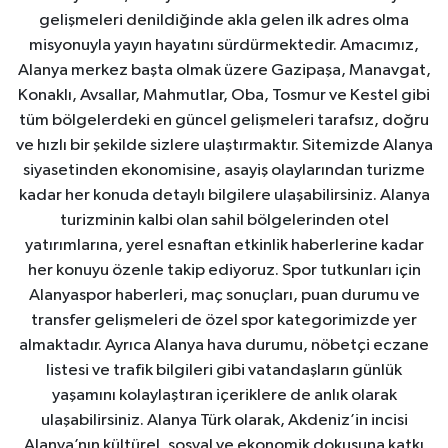
gelişmeleri denildiğinde akla gelen ilk adres olma
misyonuyla yayın hayatını sürdürmektedir. Amacımız,
Alanya merkez başta olmak üzere Gazipaşa, Manavgat,
Konaklı, Avsallar, Mahmutlar, Oba, Tosmur ve Kestel gibi
tüm bölgelerdeki en güncel gelişmeleri tarafsız, doğru
ve hızlı bir şekilde sizlere ulaştırmaktır. Sitemizde Alanya
siyasetinden ekonomisine, asayiş olaylarından turizme
kadar her konuda detaylı bilgilere ulaşabilirsiniz. Alanya
turizminin kalbi olan sahil bölgelerinden otel
yatırımlarına, yerel esnaftan etkinlik haberlerine kadar
her konuyu özenle takip ediyoruz. Spor tutkunları için
Alanyaspor haberleri, maç sonuçları, puan durumu ve
transfer gelişmeleri de özel spor kategorimizde yer
almaktadır. Ayrıca Alanya hava durumu, nöbetçi eczane
listesi ve trafik bilgileri gibi vatandaşların günlük
yaşamını kolaylaştıran içeriklere de anlık olarak
ulaşabilirsiniz. Alanya Türk olarak, Akdeniz’in incisi
Alanya’nın kültürel, sosyal ve ekonomik dokusuna katkı