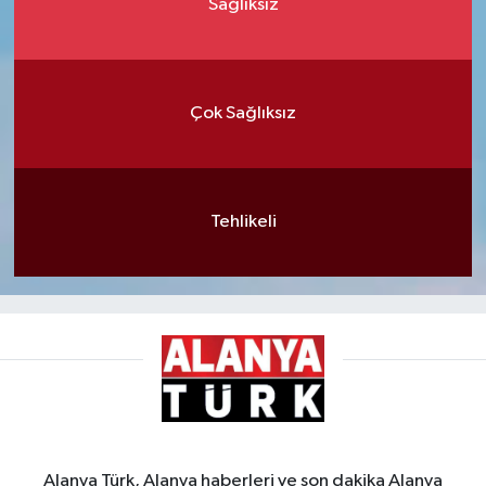
Sağlıksız
Çok Sağlıksız
Tehlikeli
Alanya Türk, Alanya haberleri ve son dakika Alanya