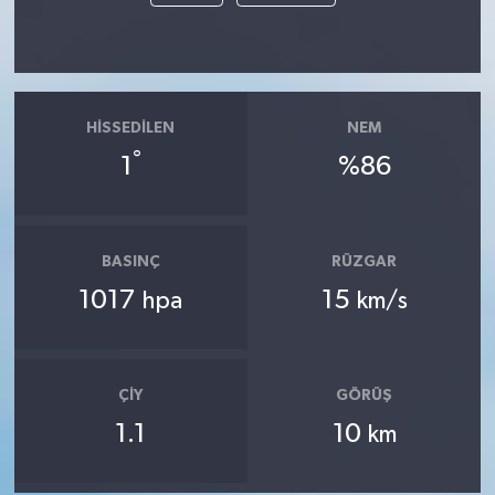
HISSEDILEN
NEM
°
1
%86
BASINÇ
RÜZGAR
1017
15
hpa
km/s
ÇIY
GÖRÜŞ
1.1
10
km