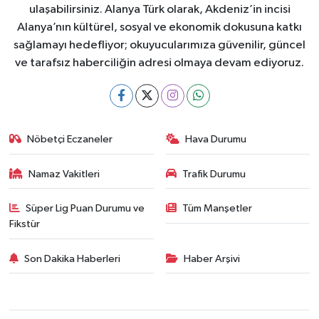
ulaşabilirsiniz. Alanya Türk olarak, Akdeniz’in incisi
Alanya’nın kültürel, sosyal ve ekonomik dokusuna katkı
sağlamayı hedefliyor; okuyucularımıza güvenilir, güncel
ve tarafsız haberciliğin adresi olmaya devam ediyoruz.
Nöbetçi Eczaneler
Hava Durumu
Namaz Vakitleri
Trafik Durumu
Süper Lig Puan Durumu ve
Tüm Manşetler
Fikstür
Son Dakika Haberleri
Haber Arşivi