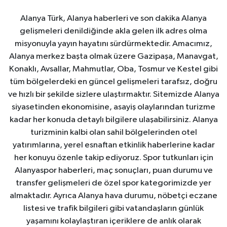
Alanya Türk, Alanya haberleri ve son dakika Alanya
gelişmeleri denildiğinde akla gelen ilk adres olma
misyonuyla yayın hayatını sürdürmektedir. Amacımız,
Alanya merkez başta olmak üzere Gazipaşa, Manavgat,
Konaklı, Avsallar, Mahmutlar, Oba, Tosmur ve Kestel gibi
tüm bölgelerdeki en güncel gelişmeleri tarafsız, doğru
ve hızlı bir şekilde sizlere ulaştırmaktır. Sitemizde Alanya
siyasetinden ekonomisine, asayiş olaylarından turizme
kadar her konuda detaylı bilgilere ulaşabilirsiniz. Alanya
turizminin kalbi olan sahil bölgelerinden otel
yatırımlarına, yerel esnaftan etkinlik haberlerine kadar
her konuyu özenle takip ediyoruz. Spor tutkunları için
Alanyaspor haberleri, maç sonuçları, puan durumu ve
transfer gelişmeleri de özel spor kategorimizde yer
almaktadır. Ayrıca Alanya hava durumu, nöbetçi eczane
listesi ve trafik bilgileri gibi vatandaşların günlük
yaşamını kolaylaştıran içeriklere de anlık olarak