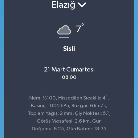
Elazığ
°
7
Sisli
21 Mart Cumartesi
08:00
°
Nem: %100, Hissedilen Sıcaklık: 4
,
Basınç: 1005 hPa, Rüzgar: 6 km/s,
Toplam Yağış: 2 mm, Çiy Noktası: 5.1,
Görüş Mesafesi: 2.6 km, Gün
Doğumu: 6:25, Gün Batımı: 18:35