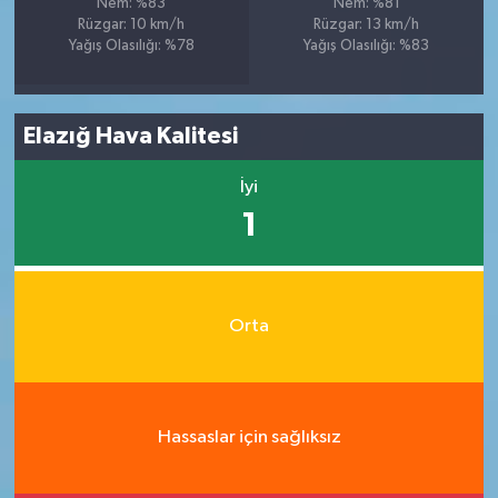
Nem: %83
Nem: %81
Rüzgar: 10 km/h
Rüzgar: 13 km/h
Yağış Olasılığı: %78
Yağış Olasılığı: %83
Elazığ Hava Kalitesi
İyi
1
Orta
Hassaslar için sağlıksız