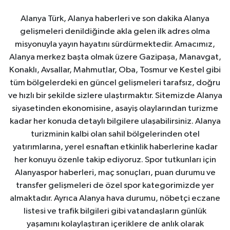
Alanya Türk, Alanya haberleri ve son dakika Alanya
gelişmeleri denildiğinde akla gelen ilk adres olma
misyonuyla yayın hayatını sürdürmektedir. Amacımız,
Alanya merkez başta olmak üzere Gazipaşa, Manavgat,
Konaklı, Avsallar, Mahmutlar, Oba, Tosmur ve Kestel gibi
tüm bölgelerdeki en güncel gelişmeleri tarafsız, doğru
ve hızlı bir şekilde sizlere ulaştırmaktır. Sitemizde Alanya
siyasetinden ekonomisine, asayiş olaylarından turizme
kadar her konuda detaylı bilgilere ulaşabilirsiniz. Alanya
turizminin kalbi olan sahil bölgelerinden otel
yatırımlarına, yerel esnaftan etkinlik haberlerine kadar
her konuyu özenle takip ediyoruz. Spor tutkunları için
Alanyaspor haberleri, maç sonuçları, puan durumu ve
transfer gelişmeleri de özel spor kategorimizde yer
almaktadır. Ayrıca Alanya hava durumu, nöbetçi eczane
listesi ve trafik bilgileri gibi vatandaşların günlük
yaşamını kolaylaştıran içeriklere de anlık olarak