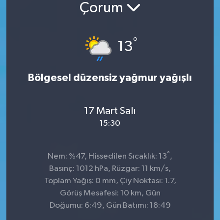
Çorum
°
13
Bölgesel düzensiz yağmur yağışlı
17 Mart Salı
15:30
°
Nem: %47, Hissedilen Sıcaklık: 13
,
Basınç: 1012 hPa, Rüzgar: 11 km/s,
Toplam Yağış: 0 mm, Çiy Noktası: 1.7,
Görüş Mesafesi: 10 km, Gün
Doğumu: 6:49, Gün Batımı: 18:49