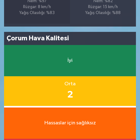
Nem: %97
Nem: %82
Rüzgar: 8 km/h
Rüzgar: 15 km/h
Yağış Olasılığı: %83
Yağış Olasılığı: %88
Çorum Hava Kalitesi
İyi
Orta
2
Hassaslar için sağlıksız