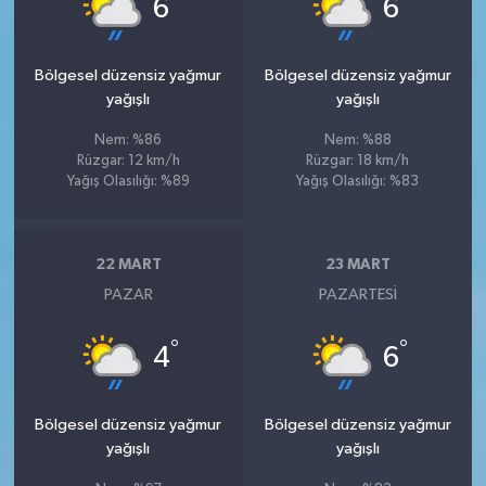
°
°
6
6
Bölgesel düzensiz yağmur
Bölgesel düzensiz yağmur
yağışlı
yağışlı
Nem: %86
Nem: %88
Rüzgar: 12 km/h
Rüzgar: 18 km/h
Yağış Olasılığı: %89
Yağış Olasılığı: %83
22 MART
23 MART
PAZAR
PAZARTESI
°
°
4
6
Bölgesel düzensiz yağmur
Bölgesel düzensiz yağmur
yağışlı
yağışlı