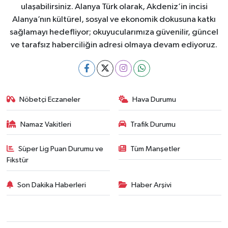
ulaşabilirsiniz. Alanya Türk olarak, Akdeniz’in incisi
Alanya’nın kültürel, sosyal ve ekonomik dokusuna katkı
sağlamayı hedefliyor; okuyucularımıza güvenilir, güncel
ve tarafsız haberciliğin adresi olmaya devam ediyoruz.
Nöbetçi Eczaneler
Hava Durumu
Namaz Vakitleri
Trafik Durumu
Süper Lig Puan Durumu ve
Tüm Manşetler
Fikstür
Son Dakika Haberleri
Haber Arşivi