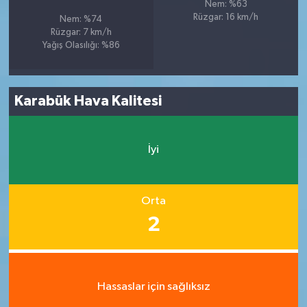
Nem: %63
Rüzgar: 16 km/h
Nem: %74
Rüzgar: 7 km/h
Yağış Olasılığı: %86
Karabük Hava Kalitesi
İyi
Orta
2
Hassaslar için sağlıksız