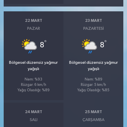
22 MART
23 MART
PAZAR
PAZARTESI
°
°
8
8
Bölgesel düzensiz yağmur
Bölgesel düzensiz yağmur
yağışlı
yağışlı
Nem: %93
Nem: %89
Rüzgar: 6 km/h
Rüzgar: 5 km/h
Yağış Olasılığı: %89
Yağış Olasılığı: %85
24 MART
25 MART
SALI
ÇARŞAMBA