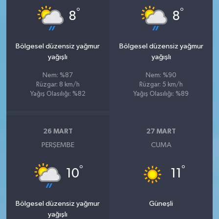
°
°
8
8
Bölgesel düzensiz yağmur
Bölgesel düzensiz yağmur
yağışlı
yağışlı
Nem: %87
Nem: %90
Rüzgar: 8 km/h
Rüzgar: 5 km/h
Yağış Olasılığı: %82
Yağış Olasılığı: %89
26 MART
27 MART
PERŞEMBE
CUMA
°
°
10
11
Bölgesel düzensiz yağmur
Güneşli
yağışlı