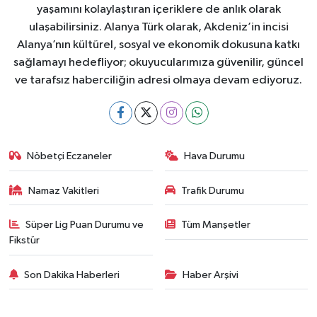
yaşamını kolaylaştıran içeriklere de anlık olarak
ulaşabilirsiniz. Alanya Türk olarak, Akdeniz’in incisi
Alanya’nın kültürel, sosyal ve ekonomik dokusuna katkı
sağlamayı hedefliyor; okuyucularımıza güvenilir, güncel
ve tarafsız haberciliğin adresi olmaya devam ediyoruz.
Nöbetçi Eczaneler
Hava Durumu
Namaz Vakitleri
Trafik Durumu
Süper Lig Puan Durumu ve
Tüm Manşetler
Fikstür
Son Dakika Haberleri
Haber Arşivi