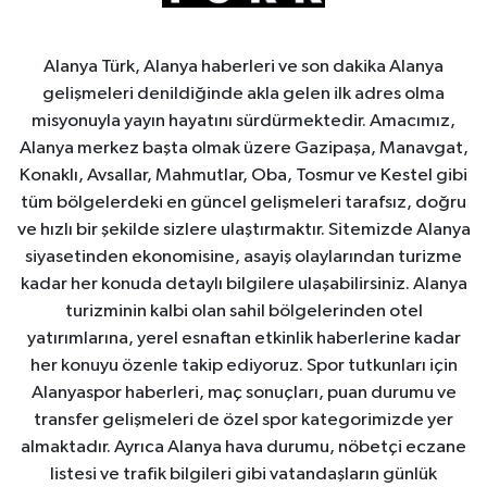
Alanya Türk, Alanya haberleri ve son dakika Alanya
gelişmeleri denildiğinde akla gelen ilk adres olma
misyonuyla yayın hayatını sürdürmektedir. Amacımız,
Alanya merkez başta olmak üzere Gazipaşa, Manavgat,
Konaklı, Avsallar, Mahmutlar, Oba, Tosmur ve Kestel gibi
tüm bölgelerdeki en güncel gelişmeleri tarafsız, doğru
ve hızlı bir şekilde sizlere ulaştırmaktır. Sitemizde Alanya
siyasetinden ekonomisine, asayiş olaylarından turizme
kadar her konuda detaylı bilgilere ulaşabilirsiniz. Alanya
turizminin kalbi olan sahil bölgelerinden otel
yatırımlarına, yerel esnaftan etkinlik haberlerine kadar
her konuyu özenle takip ediyoruz. Spor tutkunları için
Alanyaspor haberleri, maç sonuçları, puan durumu ve
transfer gelişmeleri de özel spor kategorimizde yer
almaktadır. Ayrıca Alanya hava durumu, nöbetçi eczane
listesi ve trafik bilgileri gibi vatandaşların günlük