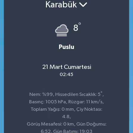
Karabük
°
8
Puslu
21 Mart Cumartesi
02:45
°
Nem: %99, Hissedilen Sıcaklık: 5
,
Basınç: 1005 hPa, Rüzgar: 11 km/s,
Toplam Yağış: 0 mm, Çiy Noktası:
4.8,
Görüş Mesafesi: 0 km, Gün Doğumu:
6:52, Gün Batımı: 19:03