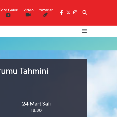
Foto Galeri
Video
Yazarlar
urumu Tahmini
24 Mart Salı
18:30