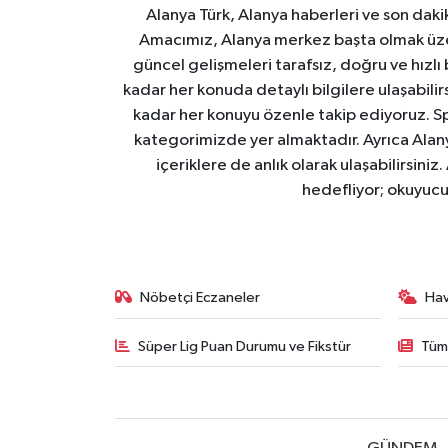
Alanya Türk, Alanya haberleri ve son daki
Amacımız, Alanya merkez başta olmak üzer
güncel gelişmeleri tarafsız, doğru ve hızlı
kadar her konuda detaylı bilgilere ulaşabilirs
kadar her konuyu özenle takip ediyoruz. Sp
kategorimizde yer almaktadır. Ayrıca Alanya
içeriklere de anlık olarak ulaşabilirsini
hedefliyor; okuyucu
Nöbetçi Eczaneler
Ha
Süper Lig Puan Durumu ve Fikstür
Tüm