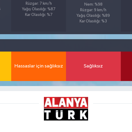
Rüzgar: 7 km/h
Nem: %98
6
Yağış Olasılığı: %87
Rüzgar: 9 km/h
Kar Olasılığı: %7
Yağış Olasılığı: %89
Kar Olasılığı: %3
Hassaslar için sağlıksız
Sağlıksız