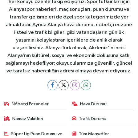
her konuyu özenle takip ediyoruz. Spor tutkunları için
Alanyaspor haberleri, maç sonuçları, puan durumu ve
transfer gelişmeleri de özel spor kategorimizde yer
almaktadır. Ayrıca Alanya hava durumu, nöbetçi eczane
listesi ve trafik bilgileri gibi vatandaşların günlük
yaşamını kolaylaştıran içeriklere de anlık olarak
ulaşabilirsiniz. Alanya Türk olarak, Akdeniz’in incisi
Alanya’nın kültürel, sosyal ve ekonomik dokusuna katkı
sağlamayı hedefliyor; okuyucularımıza güvenilir, güncel
ve tarafsız haberciliğin adresi olmaya devam ediyoruz.
Nöbetçi Eczaneler
Hava Durumu
Namaz Vakitleri
Trafik Durumu
Süper Lig Puan Durumu ve
Tüm Manşetler