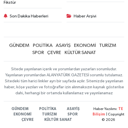
Fikstür
Son Dakika Haberleri
Haber Arşivi
GÜNDEM
POLİTİKA
ASAYİŞ
EKONOMİ
TURİZM
SPOR
ÇEVRE
KÜLTÜR SANAT
Sitede yayınlanan içerik ve yorumlardan yazarları sorumludur.
Yayınlanan yorumlardan ALANYATÜRK GAZETESİ sorumlu tutulamaz.
Sitedeki tüm harici linkler ayrı bir sayfada açılır. Sitemizde yayınlanan
haber, köşe yazıları ve fotoğraflar izin alınmaksızın kaynak gösterilse
dahi, herhangi bir ortamda kullanılamaz ve yayınlanamaz
GÜNDEM
POLİTİKA
ASAYİŞ
Haber Yazılımı:
TE
EKONOMİ
TURİZM
SPOR
Bilişim
| Copyright
ÇEVRE
KÜLTÜR SANAT
© 2026