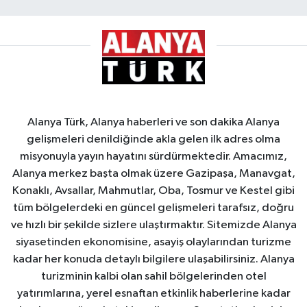
Alanya Türk, Alanya haberleri ve son dakika Alanya
gelişmeleri denildiğinde akla gelen ilk adres olma
misyonuyla yayın hayatını sürdürmektedir. Amacımız,
Alanya merkez başta olmak üzere Gazipaşa, Manavgat,
Konaklı, Avsallar, Mahmutlar, Oba, Tosmur ve Kestel gibi
tüm bölgelerdeki en güncel gelişmeleri tarafsız, doğru
ve hızlı bir şekilde sizlere ulaştırmaktır. Sitemizde Alanya
siyasetinden ekonomisine, asayiş olaylarından turizme
kadar her konuda detaylı bilgilere ulaşabilirsiniz. Alanya
turizminin kalbi olan sahil bölgelerinden otel
yatırımlarına, yerel esnaftan etkinlik haberlerine kadar