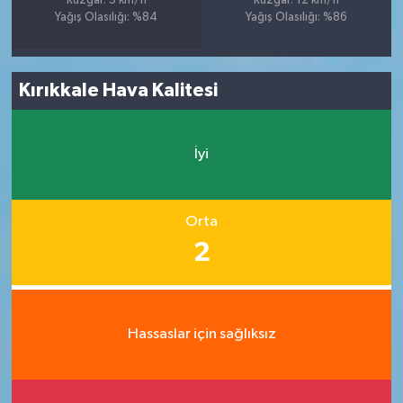
Rüzgar: 5 km/h
Rüzgar: 12 km/h
Yağış Olasılığı: %84
Yağış Olasılığı: %86
Kırıkkale Hava Kalitesi
İyi
Orta
2
Hassaslar için sağlıksız