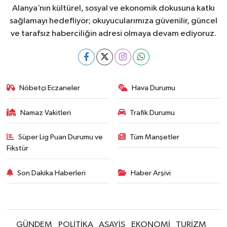
Alanya’nın kültürel, sosyal ve ekonomik dokusuna katkı
sağlamayı hedefliyor; okuyucularımıza güvenilir, güncel
ve tarafsız haberciliğin adresi olmaya devam ediyoruz.
Nöbetçi Eczaneler
Hava Durumu
Namaz Vakitleri
Trafik Durumu
Süper Lig Puan Durumu ve
Tüm Manşetler
Fikstür
Son Dakika Haberleri
Haber Arşivi
GÜNDEM
POLİTİKA
ASAYİŞ
EKONOMİ
TURİZM