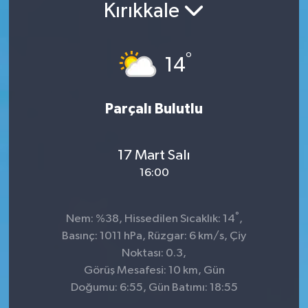
Kırıkkale
°
14
Parçalı Bulutlu
17 Mart Salı
16:00
°
Nem: %38, Hissedilen Sıcaklık: 14
,
Basınç: 1011 hPa, Rüzgar: 6 km/s, Çiy
Noktası: 0.3,
Görüş Mesafesi: 10 km, Gün
Doğumu: 6:55, Gün Batımı: 18:55