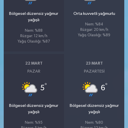
Bölgesel düzensiz yağmur
Orta kuvvetli yağmurlu
yağışlı
Nem: %84
Rüzgar: 20 km/h
Nem: %88
Yağış Olasılığı: %89
Rüzgar: 12 km/h
Yağış Olasılığı: %87
22 MART
23 MART
PAZAR
PAZARTESI
°
°
5
6
Bölgesel düzensiz yağmur
Bölgesel düzensiz yağmur
yağışlı
yağışlı
Nem: %95
Nem: %80