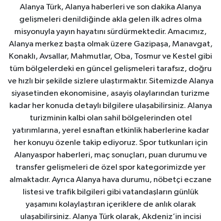
Alanya Türk, Alanya haberleri ve son dakika Alanya
gelişmeleri denildiğinde akla gelen ilk adres olma
misyonuyla yayın hayatını sürdürmektedir. Amacımız,
Alanya merkez başta olmak üzere Gazipaşa, Manavgat,
Konaklı, Avsallar, Mahmutlar, Oba, Tosmur ve Kestel gibi
tüm bölgelerdeki en güncel gelişmeleri tarafsız, doğru
ve hızlı bir şekilde sizlere ulaştırmaktır. Sitemizde Alanya
siyasetinden ekonomisine, asayiş olaylarından turizme
kadar her konuda detaylı bilgilere ulaşabilirsiniz. Alanya
turizminin kalbi olan sahil bölgelerinden otel
yatırımlarına, yerel esnaftan etkinlik haberlerine kadar
her konuyu özenle takip ediyoruz. Spor tutkunları için
Alanyaspor haberleri, maç sonuçları, puan durumu ve
transfer gelişmeleri de özel spor kategorimizde yer
almaktadır. Ayrıca Alanya hava durumu, nöbetçi eczane
listesi ve trafik bilgileri gibi vatandaşların günlük
yaşamını kolaylaştıran içeriklere de anlık olarak
ulaşabilirsiniz. Alanya Türk olarak, Akdeniz’in incisi