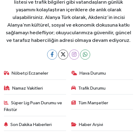
listesi ve trafik bilgileri gibi vatandaşların günlük
yaşamını kolaylaştıran içeriklere de anlık olarak
ulaşabilirsiniz. Alanya Türk olarak, Akdeniz’in incisi
Alanya’nın kültürel, sosyal ve ekonomik dokusuna katkı
sağlamayı hedefliyor; okuyucularımıza güvenilir, güncel
ve tarafsız haberciliğin adresi olmaya devam ediyoruz.
Nöbetçi Eczaneler
Hava Durumu
Namaz Vakitleri
Trafik Durumu
Süper Lig Puan Durumu ve
Tüm Manşetler
Fikstür
Son Dakika Haberleri
Haber Arşivi