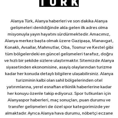
Alanya Türk, Alanya haberleri ve son dakika Alanya
gelişmeleri denildiğinde akla gelen ilk adres olma
misyonuyla yayın hayatını sürdürmektedir. Amacımız,
Alanya merkez başta olmak üzere Gazipaşa, Manavgat,
Konaklı, Avsallar, Mahmutlar, Oba, Tosmur ve Kestel gibi
tüm bölgelerdeki en güncel gelişmeleri tarafsız, doğru
ve hızlı bir şekilde sizlere ulaştırmaktır. Sitemizde Alanya
siyasetinden ekonomisine, asayiş olaylarından turizme
kadar her konuda detaylı bilgilere ulaşabilirsiniz. Alanya
turizminin kalbi olan sahil bölgelerinden otel
yatırımlarına, yerel esnaftan etkinlik haberlerine kadar
her konuyu özenle takip ediyoruz. Spor tutkunları için
Alanyaspor haberleri, maç sonuçları, puan durumu ve
transfer gelişmeleri de özel spor kategorimizde yer
almaktadır. Ayrıca Alanya hava durumu, nöbetçi eczane