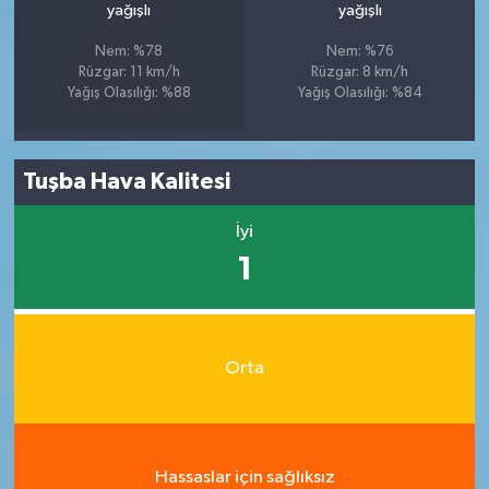
yağışlı
yağışlı
Nem: %78
Nem: %76
Rüzgar: 11 km/h
Rüzgar: 8 km/h
Yağış Olasılığı: %88
Yağış Olasılığı: %84
Tuşba Hava Kalitesi
İyi
1
Orta
Hassaslar için sağlıksız