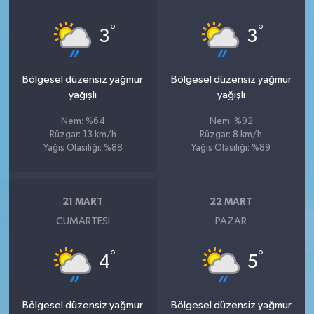
°
°
3
3
Bölgesel düzensiz yağmur
Bölgesel düzensiz yağmur
yağışlı
yağışlı
Nem: %64
Nem: %92
Rüzgar: 13 km/h
Rüzgar: 8 km/h
Yağış Olasılığı: %88
Yağış Olasılığı: %89
21 MART
22 MART
CUMARTESI
PAZAR
°
°
4
5
Bölgesel düzensiz yağmur
Bölgesel düzensiz yağmur