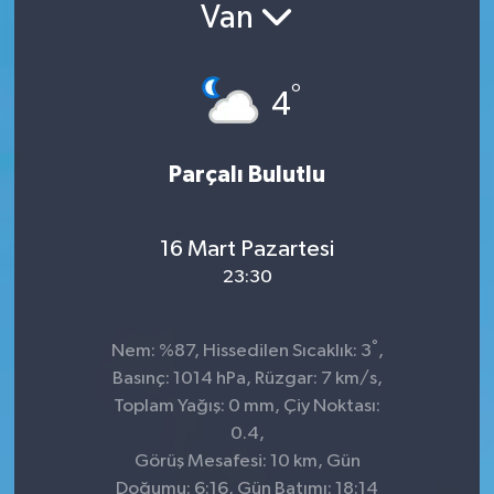
Van
°
4
Parçalı Bulutlu
16 Mart Pazartesi
23:30
°
Nem: %87, Hissedilen Sıcaklık: 3
,
Basınç: 1014 hPa, Rüzgar: 7 km/s,
Toplam Yağış: 0 mm, Çiy Noktası:
0.4,
Görüş Mesafesi: 10 km, Gün
Doğumu: 6:16, Gün Batımı: 18:14