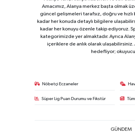
Amacımız, Alanya merkez başta olmak üzer
güncel gelişmeleri tarafsız, doğru ve hızlı
kadar her konuda detaylı bilgilere ulaşabilirs
kadar her konuyu özenle takip ediyoruz. Sp
kategorimizde yer almaktadır. Ayrıca Alanya
içeriklere de anlık olarak ulaşabilirsini
hedefliyor; okuyucu
Nöbetçi Eczaneler
Ha
Süper Lig Puan Durumu ve Fikstür
Tüm
GÜNDEM