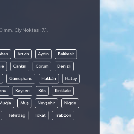
0 mm, Çiy Noktası: 7.1,
ahan
Artvin
Aydın
Balıkesir
le
Çankırı
Çorum
Denizli
Gümüşhane
Hakkâri
Hatay
onu
Kayseri
Kilis
Kırıkkale
Muğla
Muş
Nevşehir
Niğde
Tekirdağ
Tokat
Trabzon