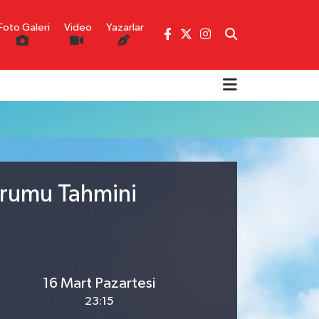
Foto Galeri
Video
Yazarlar
urumu Tahmini
16 Mart Pazartesi
23:15