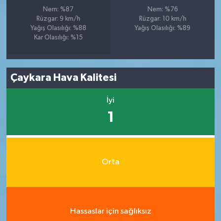
Nem: %87
Nem: %76
Rüzgar: 9 km/h
Rüzgar: 10 km/h
Yağış Olasılığı: %88
Yağış Olasılığı: %89
Kar Olasılığı: %15
Çaykara Hava Kalitesi
İyi
1
Orta
Hassaslar için sağlıksız