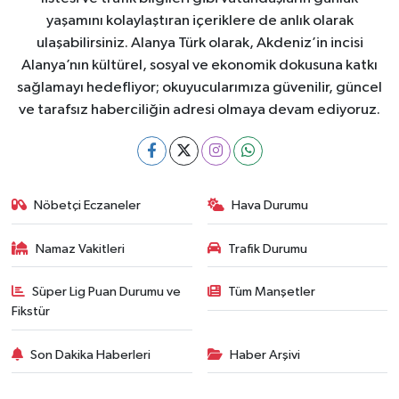
yaşamını kolaylaştıran içeriklere de anlık olarak
ulaşabilirsiniz. Alanya Türk olarak, Akdeniz’in incisi
Alanya’nın kültürel, sosyal ve ekonomik dokusuna katkı
sağlamayı hedefliyor; okuyucularımıza güvenilir, güncel
ve tarafsız haberciliğin adresi olmaya devam ediyoruz.
Nöbetçi Eczaneler
Hava Durumu
Namaz Vakitleri
Trafik Durumu
Süper Lig Puan Durumu ve
Tüm Manşetler
Fikstür
Son Dakika Haberleri
Haber Arşivi