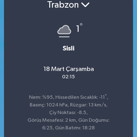
Trabzon
°
1
Sisli
18 Mart Çarşamba
02:15
°
Nem: %95, Hissedilen Sıcaklık: -11
,
Basınç: 1024 hPa, Rüzgar: 13 km/s,
Çiy Noktası: -8.5,
Görüş Mesafesi: 2 km, Gün Doğumu:
6:25, Gün Batımı: 18:28