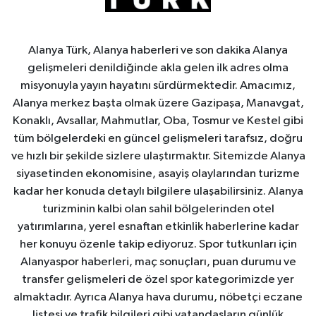
Alanya Türk, Alanya haberleri ve son dakika Alanya
gelişmeleri denildiğinde akla gelen ilk adres olma
misyonuyla yayın hayatını sürdürmektedir. Amacımız,
Alanya merkez başta olmak üzere Gazipaşa, Manavgat,
Konaklı, Avsallar, Mahmutlar, Oba, Tosmur ve Kestel gibi
tüm bölgelerdeki en güncel gelişmeleri tarafsız, doğru
ve hızlı bir şekilde sizlere ulaştırmaktır. Sitemizde Alanya
siyasetinden ekonomisine, asayiş olaylarından turizme
kadar her konuda detaylı bilgilere ulaşabilirsiniz. Alanya
turizminin kalbi olan sahil bölgelerinden otel
yatırımlarına, yerel esnaftan etkinlik haberlerine kadar
her konuyu özenle takip ediyoruz. Spor tutkunları için
Alanyaspor haberleri, maç sonuçları, puan durumu ve
transfer gelişmeleri de özel spor kategorimizde yer
almaktadır. Ayrıca Alanya hava durumu, nöbetçi eczane
listesi ve trafik bilgileri gibi vatandaşların günlük