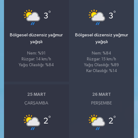
°
°
3
3
Bölgesel düzensiz yağmur
Bölgesel düzensiz yağmur
yağışlı
yağışlı
Nem: %91
Nem: %84
Rüzgar: 14 km/h
Rüzgar: 15 km/h
Yağış Olasılığı: %84
Yağış Olasılığı: %89
Kar Olasılığı: %14
25 MART
26 MART
ÇARŞAMBA
PERŞEMBE
°
°
2
2