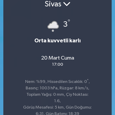
Sivas
°
3
Orta kuvvetli karlı
20 Mart Cuma
17:00
°
Nem: %99, Hissedilen Sıcaklık: 0
,
Basınç: 1003 hPa, Rüzgar: 8 km/s,
Toplam Yağış: 0 mm, Çiy Noktası:
1.6,
Görüş Mesafesi: 5 km, Gün Doğumu:
6:31, Gün Batımı: 18:39