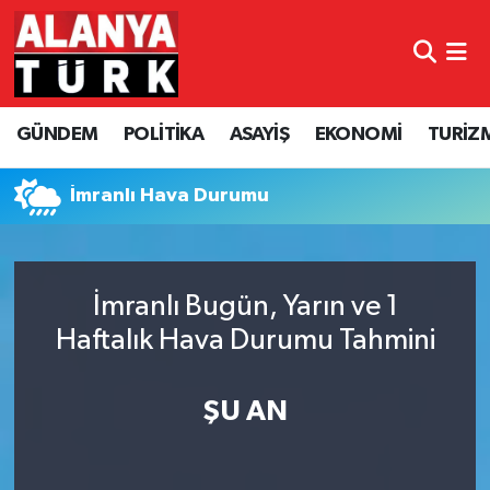
GÜNDEM
Nöbetçi Eczaneler
GÜNDEM
POLİTİKA
ASAYİŞ
EKONOMİ
TURİZ
POLİTİKA
Hava Durumu
ASAYİŞ
Namaz Vakitleri
İmranlı Hava Durumu
EKONOMİ
Trafik Durumu
İmranlı Bugün, Yarın ve 1
TURİZM
Süper Lig Puan Durumu ve Fikstür
Haftalık Hava Durumu Tahmini
SPOR
Tüm Manşetler
ŞU AN
ÇEVRE
Son Dakika Haberleri
KÜLTÜR SANAT
Haber Arşivi