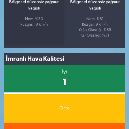
Bölgesel düzensiz yağmur
Bölgesel düzensiz yağmur
yağışlı
yağışlı
Nem: %80
Nem: %81
Rüzgar: 18 km/h
Rüzgar: 9 km/h
Yağış Olasılığı: %85
Kar Olasılığı: %31
İmranlı Hava Kalitesi
İyi
1
Orta