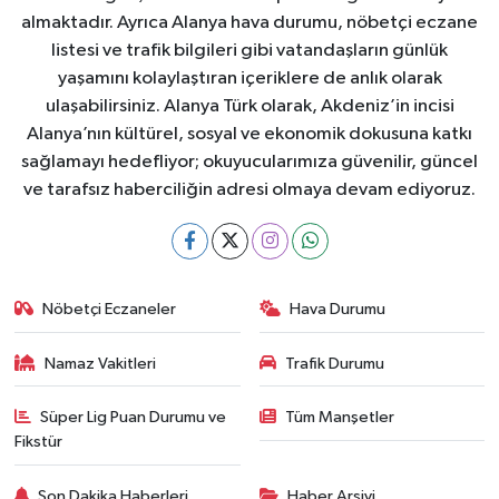
almaktadır. Ayrıca Alanya hava durumu, nöbetçi eczane
listesi ve trafik bilgileri gibi vatandaşların günlük
yaşamını kolaylaştıran içeriklere de anlık olarak
ulaşabilirsiniz. Alanya Türk olarak, Akdeniz’in incisi
Alanya’nın kültürel, sosyal ve ekonomik dokusuna katkı
sağlamayı hedefliyor; okuyucularımıza güvenilir, güncel
ve tarafsız haberciliğin adresi olmaya devam ediyoruz.
Nöbetçi Eczaneler
Hava Durumu
Namaz Vakitleri
Trafik Durumu
Süper Lig Puan Durumu ve
Tüm Manşetler
Fikstür
Son Dakika Haberleri
Haber Arşivi