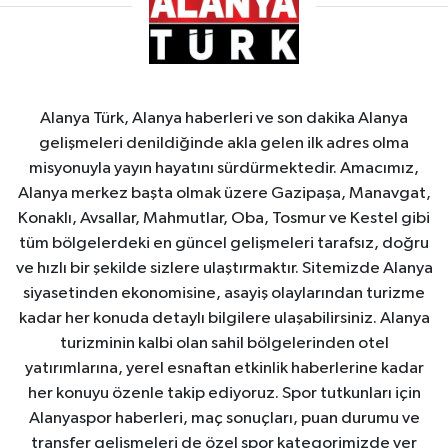
Alanya Türk, Alanya haberleri ve son dakika Alanya
gelişmeleri denildiğinde akla gelen ilk adres olma
misyonuyla yayın hayatını sürdürmektedir. Amacımız,
Alanya merkez başta olmak üzere Gazipaşa, Manavgat,
Konaklı, Avsallar, Mahmutlar, Oba, Tosmur ve Kestel gibi
tüm bölgelerdeki en güncel gelişmeleri tarafsız, doğru
ve hızlı bir şekilde sizlere ulaştırmaktır. Sitemizde Alanya
siyasetinden ekonomisine, asayiş olaylarından turizme
kadar her konuda detaylı bilgilere ulaşabilirsiniz. Alanya
turizminin kalbi olan sahil bölgelerinden otel
yatırımlarına, yerel esnaftan etkinlik haberlerine kadar
her konuyu özenle takip ediyoruz. Spor tutkunları için
Alanyaspor haberleri, maç sonuçları, puan durumu ve
transfer gelişmeleri de özel spor kategorimizde yer