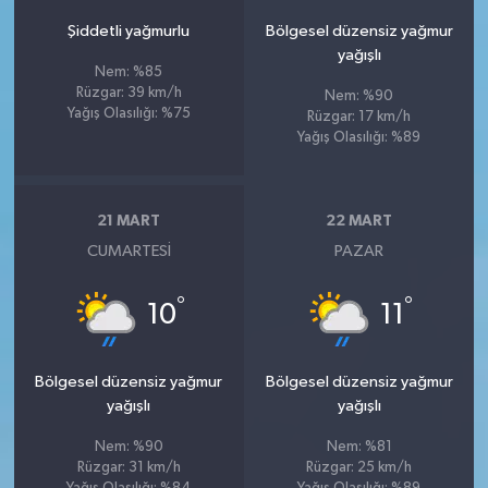
Şiddetli yağmurlu
Bölgesel düzensiz yağmur
yağışlı
Nem: %85
Rüzgar: 39 km/h
Nem: %90
Yağış Olasılığı: %75
Rüzgar: 17 km/h
Yağış Olasılığı: %89
21 MART
22 MART
CUMARTESI
PAZAR
°
°
10
11
Bölgesel düzensiz yağmur
Bölgesel düzensiz yağmur
yağışlı
yağışlı
Nem: %90
Nem: %81
Rüzgar: 31 km/h
Rüzgar: 25 km/h