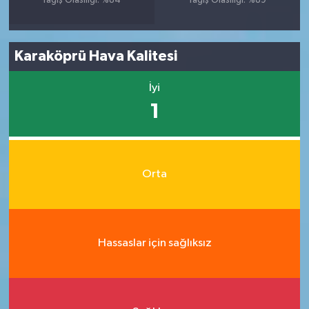
Yağış Olasılığı: %84
Yağış Olasılığı: %89
Karaköprü Hava Kalitesi
İyi
1
Orta
Hassaslar için sağlıksız