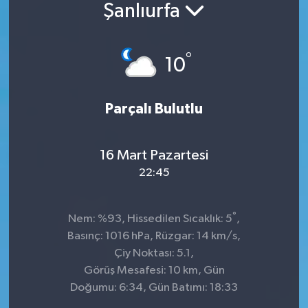
Şanlıurfa
°
10
Parçalı Bulutlu
16 Mart Pazartesi
22:45
°
Nem: %93, Hissedilen Sıcaklık: 5
,
Basınç: 1016 hPa, Rüzgar: 14 km/s,
Çiy Noktası: 5.1,
Görüş Mesafesi: 10 km, Gün
Doğumu: 6:34, Gün Batımı: 18:33