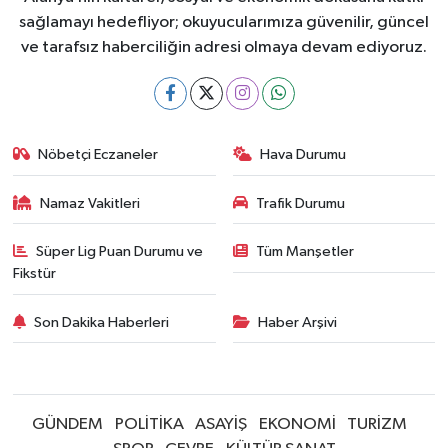
sağlamayı hedefliyor; okuyucularımıza güvenilir, güncel
ve tarafsız haberciliğin adresi olmaya devam ediyoruz.
Nöbetçi Eczaneler
Hava Durumu
Namaz Vakitleri
Trafik Durumu
Süper Lig Puan Durumu ve
Tüm Manşetler
Fikstür
Son Dakika Haberleri
Haber Arşivi
GÜNDEM
POLİTİKA
ASAYİŞ
EKONOMİ
TURİZM