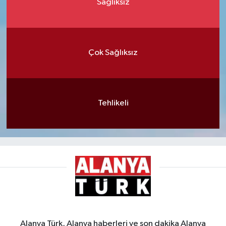
Sağlıksız
Çok Sağlıksız
Tehlikeli
Alanya Türk, Alanya haberleri ve son dakika Alanya