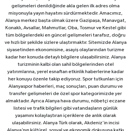
gelişmeleri denildiğinde akla gelen ilk adres olma
misyonuyla yayın hayatını sürdürmektedir. Amacımız,
Alanya merkez başta olmak üzere Gazipaşa, Manavgat,
Konaklı, Avsallar, Mahmutlar, Oba, Tosmur ve Kestel gibi
tüm bölgelerdeki en güncel gelişmeleri tarafsız, doğru
ve hızlı bir şekilde sizlere ulaştırmaktır. Sitemizde Alanya
siyasetinden ekonomisine, asayiş olaylarından turizme
kadar her konuda detaylı bilgilere ulaşabilirsiniz. Alanya
turizminin kalbi olan sahil bölgelerinden otel
yatırımlarına, yerel esnaftan etkinlik haberlerine kadar
her konuyu özenle takip ediyoruz. Spor tutkunları için
Alanyaspor haberleri, maç sonuçları, puan durumu ve
transfer gelişmeleri de özel spor kategorimizde yer
almaktadır. Ayrıca Alanya hava durumu, nöbetçi eczane
listesi ve trafik bilgileri gibi vatandaşların günlük
yaşamını kolaylaştıran içeriklere de anlık olarak
ulaşabilirsiniz. Alanya Türk olarak, Akdeniz’in incisi
Alanya’nın kültürel, sosyal ve ekonomik dokusuna katkı