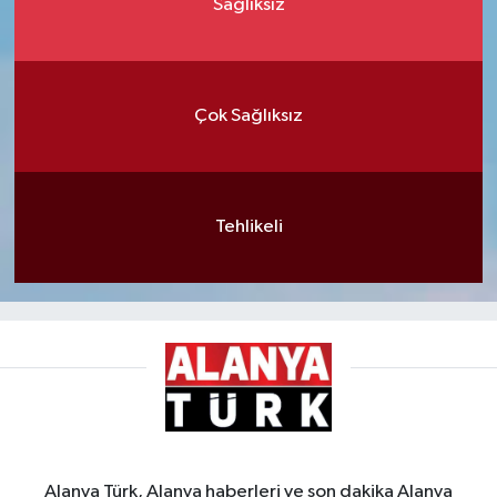
Sağlıksız
Çok Sağlıksız
Tehlikeli
Alanya Türk, Alanya haberleri ve son dakika Alanya