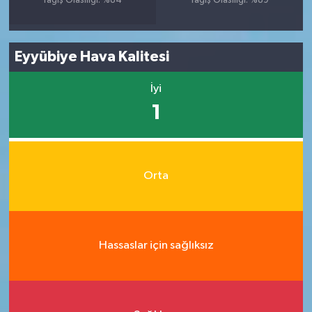
Yağış Olasılığı: %84
Yağış Olasılığı: %89
Eyyübiye Hava Kalitesi
İyi
1
Orta
Hassaslar için sağlıksız