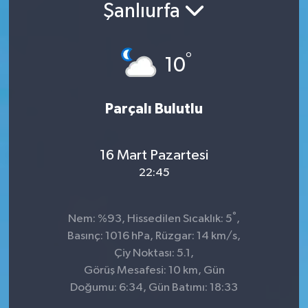
Şanlıurfa
°
10
Parçalı Bulutlu
16 Mart Pazartesi
22:45
°
Nem: %93, Hissedilen Sıcaklık: 5
,
Basınç: 1016 hPa, Rüzgar: 14 km/s,
Çiy Noktası: 5.1,
Görüş Mesafesi: 10 km, Gün
Doğumu: 6:34, Gün Batımı: 18:33