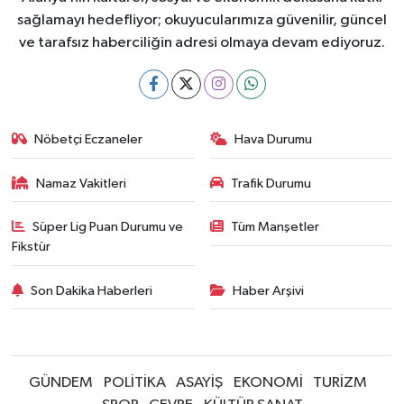
sağlamayı hedefliyor; okuyucularımıza güvenilir, güncel
ve tarafsız haberciliğin adresi olmaya devam ediyoruz.
Nöbetçi Eczaneler
Hava Durumu
Namaz Vakitleri
Trafik Durumu
Süper Lig Puan Durumu ve
Tüm Manşetler
Fikstür
Son Dakika Haberleri
Haber Arşivi
GÜNDEM
POLİTİKA
ASAYİŞ
EKONOMİ
TURİZM