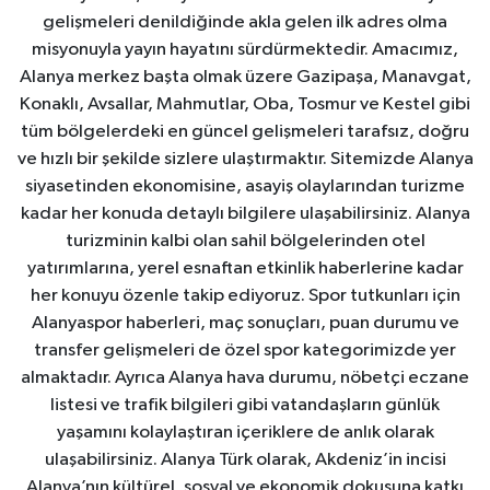
gelişmeleri denildiğinde akla gelen ilk adres olma
misyonuyla yayın hayatını sürdürmektedir. Amacımız,
Alanya merkez başta olmak üzere Gazipaşa, Manavgat,
Konaklı, Avsallar, Mahmutlar, Oba, Tosmur ve Kestel gibi
tüm bölgelerdeki en güncel gelişmeleri tarafsız, doğru
ve hızlı bir şekilde sizlere ulaştırmaktır. Sitemizde Alanya
siyasetinden ekonomisine, asayiş olaylarından turizme
kadar her konuda detaylı bilgilere ulaşabilirsiniz. Alanya
turizminin kalbi olan sahil bölgelerinden otel
yatırımlarına, yerel esnaftan etkinlik haberlerine kadar
her konuyu özenle takip ediyoruz. Spor tutkunları için
Alanyaspor haberleri, maç sonuçları, puan durumu ve
transfer gelişmeleri de özel spor kategorimizde yer
almaktadır. Ayrıca Alanya hava durumu, nöbetçi eczane
listesi ve trafik bilgileri gibi vatandaşların günlük
yaşamını kolaylaştıran içeriklere de anlık olarak
ulaşabilirsiniz. Alanya Türk olarak, Akdeniz’in incisi
Alanya’nın kültürel, sosyal ve ekonomik dokusuna katkı