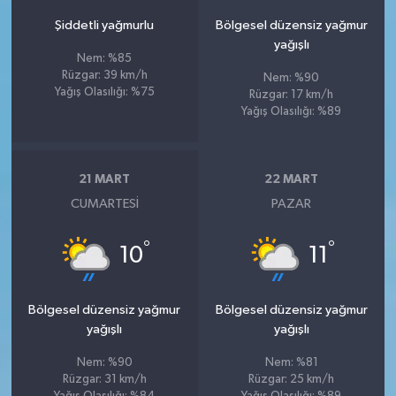
Şiddetli yağmurlu
Bölgesel düzensiz yağmur
yağışlı
Nem: %85
Rüzgar: 39 km/h
Nem: %90
Yağış Olasılığı: %75
Rüzgar: 17 km/h
Yağış Olasılığı: %89
21 MART
22 MART
CUMARTESI
PAZAR
°
°
10
11
Bölgesel düzensiz yağmur
Bölgesel düzensiz yağmur
yağışlı
yağışlı
Nem: %90
Nem: %81
Rüzgar: 31 km/h
Rüzgar: 25 km/h