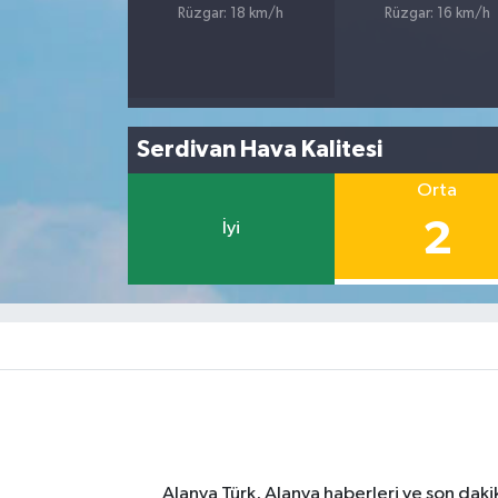
Rüzgar: 18 km/h
Rüzgar: 16 km/h
Serdivan Hava Kalitesi
Orta
2
İyi
Alanya Türk, Alanya haberleri ve son daki