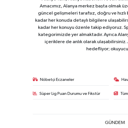
Amacımız, Alanya merkez başta olmak üzer
güncel gelişmeleri tarafsız, doğru ve hızlı
kadar her konuda detaylı bilgilere ulaşabilirs
kadar her konuyu özenle takip ediyoruz. Sp
kategorimizde yer almaktadır. Ayrıca Alanya
içeriklere de anlık olarak ulaşabilirsini
hedefliyor; okuyucu
Nöbetçi Eczaneler
Ha
Süper Lig Puan Durumu ve Fikstür
Tüm
GÜNDEM