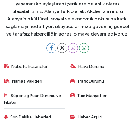
yaşamını kolaylaştıran içeriklere de anlık olarak
ulaşabilirsiniz. Alanya Türk olarak, Akdeniz’in incisi
Alanya’nın kültürel, sosyal ve ekonomik dokusuna katkı
sağlamayı hedefliyor; okuyucularımıza güvenilir, güncel
ve tarafsız haberciliğin adresi olmaya devam ediyoruz.
Nöbetçi Eczaneler
Hava Durumu
Namaz Vakitleri
Trafik Durumu
Süper Lig Puan Durumu ve
Tüm Manşetler
Fikstür
Son Dakika Haberleri
Haber Arşivi