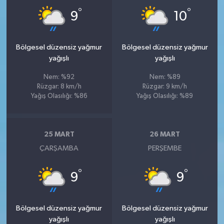
°
°
9
10
Bölgesel düzensiz yağmur
Bölgesel düzensiz yağmur
yağışlı
yağışlı
Nem: %92
Nem: %89
Rüzgar: 8 km/h
Rüzgar: 9 km/h
Yağış Olasılığı: %86
Yağış Olasılığı: %89
25 MART
26 MART
ÇARŞAMBA
PERŞEMBE
°
°
9
9
Bölgesel düzensiz yağmur
Bölgesel düzensiz yağmur
yağışlı
yağışlı