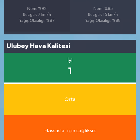
Nem: %92
Nem: %85
Rüzgar: 7 km/h
Rüzgar: 15 km/h
Yağış Olasılığı: %87
Yağış Olasılığı: %88
Ulubey Hava Kalitesi
İyi
1
Orta
Hassaslar için sağlıksız