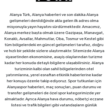
Alanya Türk, Alanya haberleri ve son dakika Alanya
gelişmeleri denildiğinde akla gelen ilk adres olma
misyonuyla yayın hayatını sürdürmektedir. Amacımız,
Alanya merkez başta olmak üzere Gazipaşa, Manavgat,
Konaklı, Avsallar, Mahmutlar, Oba, Tosmur ve Kestel gibi
tüm bölgelerdeki en güncel gelişmeleri tarafsız, doğru
ve hızlı bir şekilde sizlere ulaştırmaktır. Sitemizde Alanya
siyasetinden ekonomisine, asayiş olaylarından turizme
kadar her konuda detaylı bilgilere ulaşabilirsiniz. Alanya
turizminin kalbi olan sahil bölgelerinden otel
yatırımlarına, yerel esnaftan etkinlik haberlerine kadar
her konuyu özenle takip ediyoruz. Spor tutkunları için
Alanyaspor haberleri, maç sonuçları, puan durumu ve
transfer gelişmeleri de özel spor kategorimizde yer
almaktadır. Ayrıca Alanya hava durumu, nöbetçi eczane
listesi ve trafik bilgileri gibi vatandaşların günlük