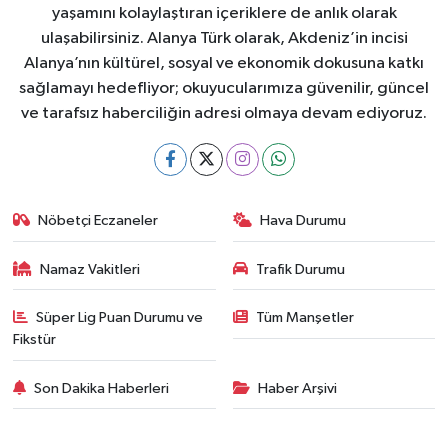
yaşamını kolaylaştıran içeriklere de anlık olarak
ulaşabilirsiniz. Alanya Türk olarak, Akdeniz’in incisi
Alanya’nın kültürel, sosyal ve ekonomik dokusuna katkı
sağlamayı hedefliyor; okuyucularımıza güvenilir, güncel
ve tarafsız haberciliğin adresi olmaya devam ediyoruz.
Nöbetçi Eczaneler
Hava Durumu
Namaz Vakitleri
Trafik Durumu
Süper Lig Puan Durumu ve
Tüm Manşetler
Fikstür
Son Dakika Haberleri
Haber Arşivi