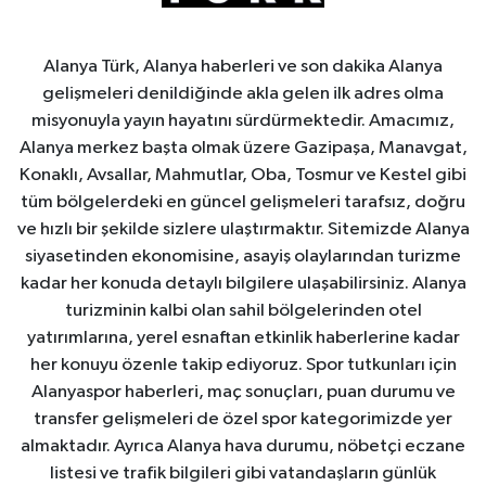
Alanya Türk, Alanya haberleri ve son dakika Alanya
gelişmeleri denildiğinde akla gelen ilk adres olma
misyonuyla yayın hayatını sürdürmektedir. Amacımız,
Alanya merkez başta olmak üzere Gazipaşa, Manavgat,
Konaklı, Avsallar, Mahmutlar, Oba, Tosmur ve Kestel gibi
tüm bölgelerdeki en güncel gelişmeleri tarafsız, doğru
ve hızlı bir şekilde sizlere ulaştırmaktır. Sitemizde Alanya
siyasetinden ekonomisine, asayiş olaylarından turizme
kadar her konuda detaylı bilgilere ulaşabilirsiniz. Alanya
turizminin kalbi olan sahil bölgelerinden otel
yatırımlarına, yerel esnaftan etkinlik haberlerine kadar
her konuyu özenle takip ediyoruz. Spor tutkunları için
Alanyaspor haberleri, maç sonuçları, puan durumu ve
transfer gelişmeleri de özel spor kategorimizde yer
almaktadır. Ayrıca Alanya hava durumu, nöbetçi eczane
listesi ve trafik bilgileri gibi vatandaşların günlük