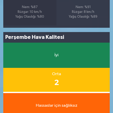
Nem: %87
Nem: %91
Rüzgar: 10 km/h
Rüzgar: 8 km/h
Yağış Olasılığı: %80
Yağış Olasılığı: %89
Perşembe Hava Kalitesi
İyi
Orta
2
Hassaslar için sağlıksız