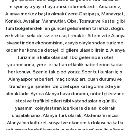
misyonuyla yayın hayatını sürdürmektedir. Amacımız,
Alanya merkez başta olmak üzere Gazipaşa, Manavgat,
Konaklı, Avsallar, Mahmutlar, Oba, Tosmur ve Kestel gibi
tüm bölgelerdeki en güncel gelişmeleri tarafsız, doğru
ve hızlı bir şekilde sizlere ulaştırmaktır. Sitemizde Alanya
siyasetinden ekonomisine, asayiş olaylarından turizme
kadar her konuda detaylı bilgilere ulaşabilirsiniz. Alanya
turizminin kalbi olan sahil bölgelerinden otel
yatırımlarına, yerel esnaftan etkinlik haberlerine kadar
her konuyu özenle takip ediyoruz. Spor tutkunları için
Alanyaspor haberleri, maç sonuçları, puan durumu ve
transfer gelişmeleri de özel spor kategorimizde yer
almaktadır. Ayrıca Alanya hava durumu, nöbetçi eczane
listesi ve trafik bilgileri gibi vatandaşların günlük
yaşamını kolaylaştıran içeriklere de anlık olarak
ulaşabilirsiniz. Alanya Türk olarak, Akdeniz’in incisi
Alanya’nın kültürel, sosyal ve ekonomik dokusuna katkı