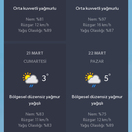
Orta kuvvetli yağmurlu
Orta kuvvetli yağmurlu
Nem: %81
Nem: %97
Rüzgar: 12 km/h
Rüzgar: 16 km/h
Yağış Olasılığı: %89
Yağış Olasılığı: %87
21 MART
22 MART
CUMARTESI
PAZAR
°
°
3
5
Bölgesel düzensiz yağmur
Bölgesel düzensiz yağmur
yağışlı
yağışlı
Nem: %83
Nem: %75
Rüzgar: 11 km/h
Rüzgar: 12 km/h
Yağış Olasılığı: %83
Yağış Olasılığı: %89