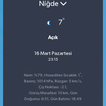
Niğde
°
7
Açık
16 Mart Pazartesi
23:15
°
Nem: %79, Hissedilen Sıcaklık: 1
,
Basınç: 1014 hPa, Rüzgar: 5 km/s,
Çiy Noktası: -2.1,
Görüş Mesafesi: 10 km, Gün
Doğumu: 6:51, Gün Batımı: 18:49