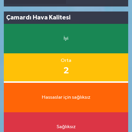
Çamardı Hava Kalitesi
İyi
Orta
2
Hassaslar için sağlıksız
Sağlıksız