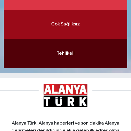
Çok Sağlıksız
Tehlikeli
Alanya Türk, Alanya haberleri ve son dakika Alanya
gelişmeleri denildiğinde akla gelen ilk adres olma