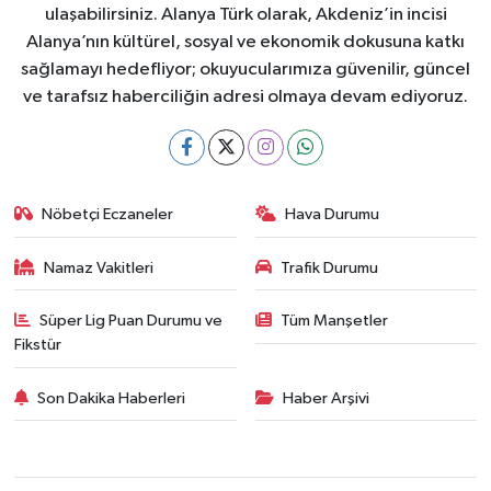
ulaşabilirsiniz. Alanya Türk olarak, Akdeniz’in incisi
Alanya’nın kültürel, sosyal ve ekonomik dokusuna katkı
sağlamayı hedefliyor; okuyucularımıza güvenilir, güncel
ve tarafsız haberciliğin adresi olmaya devam ediyoruz.
Nöbetçi Eczaneler
Hava Durumu
Namaz Vakitleri
Trafik Durumu
Süper Lig Puan Durumu ve
Tüm Manşetler
Fikstür
Son Dakika Haberleri
Haber Arşivi