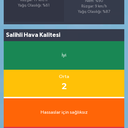
Rüzgar: 17 km/h
Nem: %90
Yağış Olasılığı: %61
Rüzgar: 9 km/h
Yağış Olasılığı: %87
Salihli Hava Kalitesi
İyi
Orta
2
Hassaslar için sağlıksız