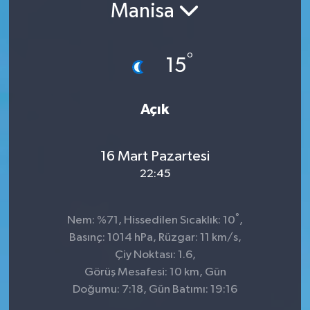
Manisa
°
15
Açık
16 Mart Pazartesi
22:45
°
Nem: %71, Hissedilen Sıcaklık: 10
,
Basınç: 1014 hPa, Rüzgar: 11 km/s,
Çiy Noktası: 1.6,
Görüş Mesafesi: 10 km, Gün
Doğumu: 7:18, Gün Batımı: 19:16