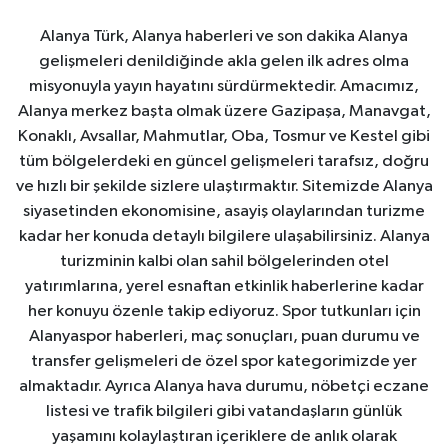
Alanya Türk, Alanya haberleri ve son dakika Alanya
gelişmeleri denildiğinde akla gelen ilk adres olma
misyonuyla yayın hayatını sürdürmektedir. Amacımız,
Alanya merkez başta olmak üzere Gazipaşa, Manavgat,
Konaklı, Avsallar, Mahmutlar, Oba, Tosmur ve Kestel gibi
tüm bölgelerdeki en güncel gelişmeleri tarafsız, doğru
ve hızlı bir şekilde sizlere ulaştırmaktır. Sitemizde Alanya
siyasetinden ekonomisine, asayiş olaylarından turizme
kadar her konuda detaylı bilgilere ulaşabilirsiniz. Alanya
turizminin kalbi olan sahil bölgelerinden otel
yatırımlarına, yerel esnaftan etkinlik haberlerine kadar
her konuyu özenle takip ediyoruz. Spor tutkunları için
Alanyaspor haberleri, maç sonuçları, puan durumu ve
transfer gelişmeleri de özel spor kategorimizde yer
almaktadır. Ayrıca Alanya hava durumu, nöbetçi eczane
listesi ve trafik bilgileri gibi vatandaşların günlük
yaşamını kolaylaştıran içeriklere de anlık olarak