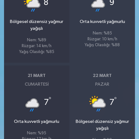
°
°
8
9
Bölgesel düzensiz yağmur
Orta kuvvetli yağmurlu
yağışlı
Nem: %85
Rüzgar: 10 km/h
Nem: %89
Yağış Olasılığı: %88
Rüzgar: 14 km/h
Yağış Olasılığı: %85
21 MART
22 MART
CUMARTESI
PAZAR
°
°
7
7
Orta kuvvetli yağmurlu
Bölgesel düzensiz yağmur
yağışlı
Nem: %95