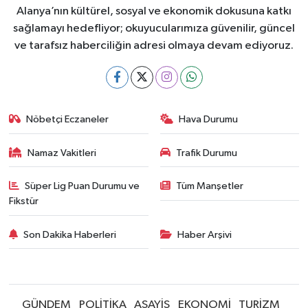
Alanya’nın kültürel, sosyal ve ekonomik dokusuna katkı
sağlamayı hedefliyor; okuyucularımıza güvenilir, güncel
ve tarafsız haberciliğin adresi olmaya devam ediyoruz.
Nöbetçi Eczaneler
Hava Durumu
Namaz Vakitleri
Trafik Durumu
Süper Lig Puan Durumu ve
Tüm Manşetler
Fikstür
Son Dakika Haberleri
Haber Arşivi
GÜNDEM
POLİTİKA
ASAYİŞ
EKONOMİ
TURİZM