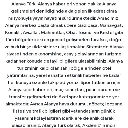
Alanya Türk, Alanya haberleri ve son dakika Alanya
gelişmeleri denildiğinde akla gelen ilk adres olma
misyonuyla yayın hayatını sürdürmektedir. Amacımız,
Alanya merkez başta olmak üzere Gazipaşa, Manavgat,
Konaklı, Avsallar, Mahmutlar, Oba, Tosmur ve Kestel gibi
tüm bölgelerdeki en güncel gelişmeleri tarafsız, doğru
ve hızlı bir şekilde sizlere ulaştırmaktır. Sitemizde Alanya
siyasetinden ekonomisine, asayiş olaylarından turizme
kadar her konuda detaylı bilgilere ulaşabilirsiniz. Alanya
turizminin kalbi olan sahil bölgelerinden otel
yatırımlarına, yerel esnaftan etkinlik haberlerine kadar
her konuyu özenle takip ediyoruz. Spor tutkunları için
Alanyaspor haberleri, maç sonuçları, puan durumu ve
transfer gelişmeleri de özel spor kategorimizde yer
almaktadır. Ayrıca Alanya hava durumu, nöbetçi eczane
listesi ve trafik bilgileri gibi vatandaşların günlük
yaşamını kolaylaştıran içeriklere de anlık olarak
ulaşabilirsiniz. Alanya Türk olarak, Akdeniz’in incisi