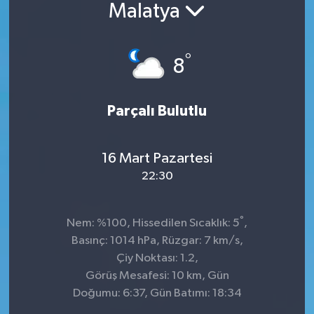
Malatya
°
8
Parçalı Bulutlu
16 Mart Pazartesi
22:30
°
Nem: %100, Hissedilen Sıcaklık: 5
,
Basınç: 1014 hPa, Rüzgar: 7 km/s,
Çiy Noktası: 1.2,
Görüş Mesafesi: 10 km, Gün
Doğumu: 6:37, Gün Batımı: 18:34