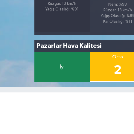
Rüzgar: 13 km/h
Nem: %98
Yağış Olasılığı: %91
Rüzgar: 13 km/h
Yağış Olasılığı: %8
Kar Olasılığı: %11
Pazarlar Hava Kalitesi
Orta
2
İyi