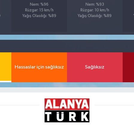
Nem: %96
Nem: %93
Rüzgar: 15 km/h
Rüzgar: 10 km/h
9
Yağış Olasılığı: %89
Yağış Olasılığı: %89
Hassaslar için sağlıksız
Sağlıksız