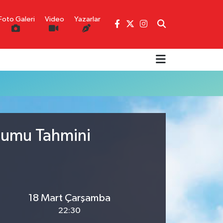
Foto Galeri
Video
Yazarlar
urumu Tahmini
18 Mart Çarşamba
22:30