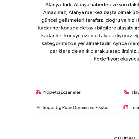
Alanya Türk, Alanya haberleri ve son daki
Amacımız, Alanya merkez başta olmak üzer
güncel gelişmeleri tarafsız, doğru ve hızlı
kadar her konuda detaylı bilgilere ulaşabilirs
kadar her konuyu özenle takip ediyoruz. Sp
kategorimizde yer almaktadır. Ayrıca Alanya
içeriklere de anlık olarak ulaşabilirsini
hedefliyor; okuyucu
Nöbetçi Eczaneler
Ha
Süper Lig Puan Durumu ve Fikstür
Tüm