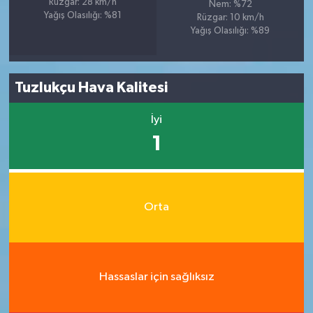
Rüzgar: 28 km/h
Nem: %72
Yağış Olasılığı: %81
Rüzgar: 10 km/h
Yağış Olasılığı: %89
Tuzlukçu Hava Kalitesi
İyi
1
Orta
Hassaslar için sağlıksız