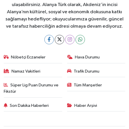
ulaşabilirsiniz. Alanya Türk olarak, Akdeniz’in incisi
Alanya’nın kültürel, sosyal ve ekonomik dokusuna katkı
sağlamayı hedefliyor; okuyucularımıza güvenilir, güncel
ve tarafsız haberciliğin adresi olmaya devam ediyoruz.
Nöbetçi Eczaneler
Hava Durumu
Namaz Vakitleri
Trafik Durumu
Süper Lig Puan Durumu ve
Tüm Manşetler
Fikstür
Son Dakika Haberleri
Haber Arşivi