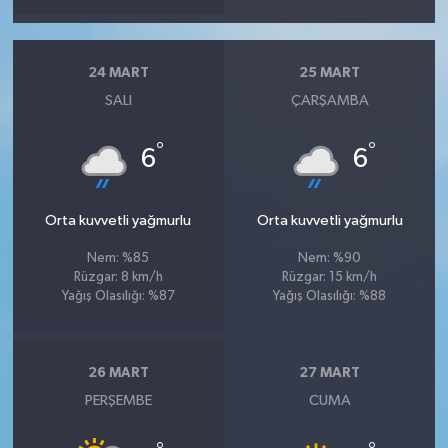
24 MART
25 MART
SALI
ÇARŞAMBA
°
°
6
6
Orta kuvvetli yağmurlu
Orta kuvvetli yağmurlu
Nem: %85
Nem: %90
Rüzgar: 8 km/h
Rüzgar: 15 km/h
Yağış Olasılığı: %87
Yağış Olasılığı: %88
26 MART
27 MART
PERŞEMBE
CUMA