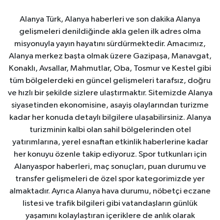
Alanya Türk, Alanya haberleri ve son dakika Alanya
gelişmeleri denildiğinde akla gelen ilk adres olma
misyonuyla yayın hayatını sürdürmektedir. Amacımız,
Alanya merkez başta olmak üzere Gazipaşa, Manavgat,
Konaklı, Avsallar, Mahmutlar, Oba, Tosmur ve Kestel gibi
tüm bölgelerdeki en güncel gelişmeleri tarafsız, doğru
ve hızlı bir şekilde sizlere ulaştırmaktır. Sitemizde Alanya
siyasetinden ekonomisine, asayiş olaylarından turizme
kadar her konuda detaylı bilgilere ulaşabilirsiniz. Alanya
turizminin kalbi olan sahil bölgelerinden otel
yatırımlarına, yerel esnaftan etkinlik haberlerine kadar
her konuyu özenle takip ediyoruz. Spor tutkunları için
Alanyaspor haberleri, maç sonuçları, puan durumu ve
transfer gelişmeleri de özel spor kategorimizde yer
almaktadır. Ayrıca Alanya hava durumu, nöbetçi eczane
listesi ve trafik bilgileri gibi vatandaşların günlük
yaşamını kolaylaştıran içeriklere de anlık olarak