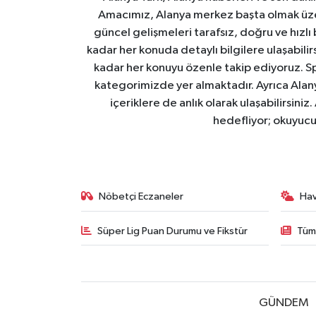
Amacımız, Alanya merkez başta olmak üzer
güncel gelişmeleri tarafsız, doğru ve hızlı
kadar her konuda detaylı bilgilere ulaşabilirs
kadar her konuyu özenle takip ediyoruz. Sp
kategorimizde yer almaktadır. Ayrıca Alanya
içeriklere de anlık olarak ulaşabilirsini
hedefliyor; okuyucu
Nöbetçi Eczaneler
Ha
Süper Lig Puan Durumu ve Fikstür
Tüm
GÜNDEM