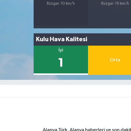
Rüzgar: 10 km/h
Rüzgar: 19 km/h
Kulu Hava Kalitesi
İyi
1
Orta
Alanya Türk, Alanya haberleri ve son daki