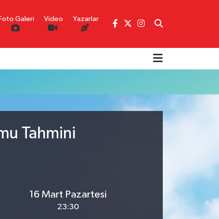
Foto Galeri
Video
Yazarlar
umu Tahmini
16 Mart Pazartesi
23:30