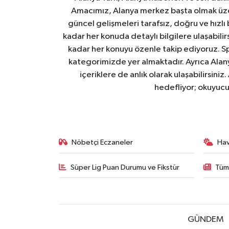
Amacımız, Alanya merkez başta olmak üzer
güncel gelişmeleri tarafsız, doğru ve hızlı
kadar her konuda detaylı bilgilere ulaşabilirs
kadar her konuyu özenle takip ediyoruz. Sp
kategorimizde yer almaktadır. Ayrıca Alanya
içeriklere de anlık olarak ulaşabilirsini
hedefliyor; okuyucu
Nöbetçi Eczaneler
Ha
Süper Lig Puan Durumu ve Fikstür
Tüm
GÜNDEM