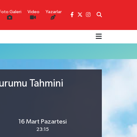
Foto Galeri
Video
Yazarlar
Durumu Tahmini
16 Mart Pazartesi
23:15