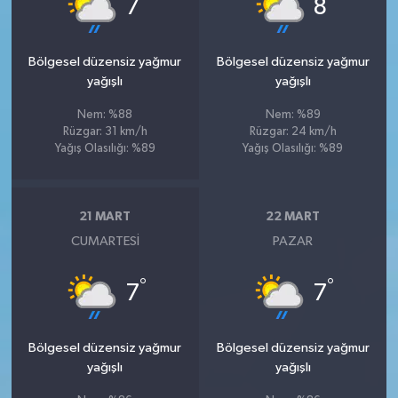
°
°
7
8
Bölgesel düzensiz yağmur
Bölgesel düzensiz yağmur
yağışlı
yağışlı
Nem: %88
Nem: %89
Rüzgar: 31 km/h
Rüzgar: 24 km/h
Yağış Olasılığı: %89
Yağış Olasılığı: %89
21 MART
22 MART
CUMARTESI
PAZAR
°
°
7
7
Bölgesel düzensiz yağmur
Bölgesel düzensiz yağmur
yağışlı
yağışlı