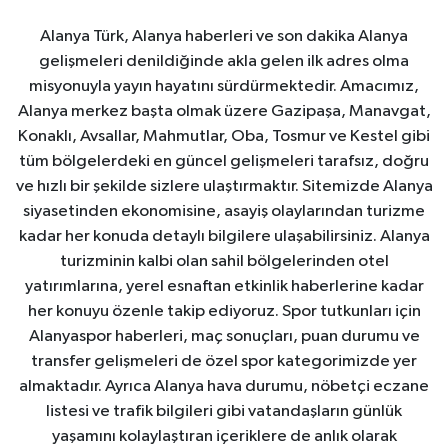
Alanya Türk, Alanya haberleri ve son dakika Alanya
gelişmeleri denildiğinde akla gelen ilk adres olma
misyonuyla yayın hayatını sürdürmektedir. Amacımız,
Alanya merkez başta olmak üzere Gazipaşa, Manavgat,
Konaklı, Avsallar, Mahmutlar, Oba, Tosmur ve Kestel gibi
tüm bölgelerdeki en güncel gelişmeleri tarafsız, doğru
ve hızlı bir şekilde sizlere ulaştırmaktır. Sitemizde Alanya
siyasetinden ekonomisine, asayiş olaylarından turizme
kadar her konuda detaylı bilgilere ulaşabilirsiniz. Alanya
turizminin kalbi olan sahil bölgelerinden otel
yatırımlarına, yerel esnaftan etkinlik haberlerine kadar
her konuyu özenle takip ediyoruz. Spor tutkunları için
Alanyaspor haberleri, maç sonuçları, puan durumu ve
transfer gelişmeleri de özel spor kategorimizde yer
almaktadır. Ayrıca Alanya hava durumu, nöbetçi eczane
listesi ve trafik bilgileri gibi vatandaşların günlük
yaşamını kolaylaştıran içeriklere de anlık olarak