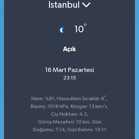
İstanbul
°
10
Açık
16 Mart Pazartesi
23:15
°
Nem: %81, Hissedilen Sıcaklık: 6
,
Basınç: 1018 hPa, Rüzgar: 13 km/s,
Çiy Noktası: 4.3,
Görüş Mesafesi: 10 km, Gün
Doğumu: 7:14, Gün Batımı: 19:11