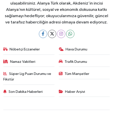
ulaşabilirsiniz. Alanya Türk olarak, Akdeniz’in incisi
Alanya’nın kültürel, sosyal ve ekonomik dokusuna katkı
sağlamayı hedefliyor; okuyucularımıza güvenilir, güncel
ve tarafsız haberciliğin adresi olmaya devam ediyoruz.
Nöbetçi Eczaneler
Hava Durumu
Namaz Vakitleri
Trafik Durumu
Süper Lig Puan Durumu ve
Tüm Manşetler
Fikstür
Son Dakika Haberleri
Haber Arşivi