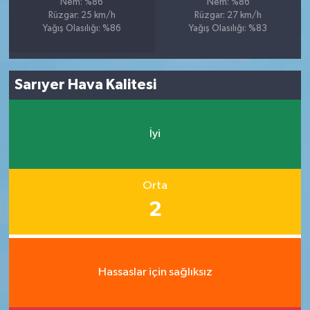
Nem: %86
Nem: %86
Rüzgar: 25 km/h
Rüzgar: 27 km/h
Yağış Olasılığı: %86
Yağış Olasılığı: %83
Sarıyer Hava Kalitesi
İyi
Orta
2
Hassaslar için sağlıksız