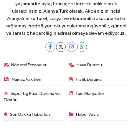
yaşamını kolaylaştıran içeriklere de anlık olarak
ulaşabilirsiniz. Alanya Türk olarak, Akdeniz’in incisi
Alanya’nın kültürel, sosyal ve ekonomik dokusuna katkı
sağlamayı hedefliyor; okuyucularımıza güvenilir, güncel
ve tarafsız haberciliğin adresi olmaya devam ediyoruz.
Nöbetçi Eczaneler
Hava Durumu
Namaz Vakitleri
Trafik Durumu
Süper Lig Puan Durumu ve
Tüm Manşetler
Fikstür
Son Dakika Haberleri
Haber Arşivi