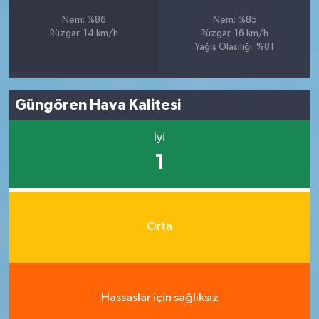
Nem: %86
Nem: %85
Rüzgar: 14 km/h
Rüzgar: 16 km/h
Yağış Olasılığı: %81
Güngören Hava Kalitesi
İyi
1
Orta
Hassaslar için sağlıksız