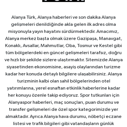
Alanya Türk, Alanya haberleri ve son dakika Alanya
gelişmeleri denildiğinde akla gelen ilk adres olma
misyonuyla yayın hayatını sürdürmektedir. Amacımız,
Alanya merkez başta olmak üzere Gazipaşa, Manavgat,
Konaklı, Avsallar, Mahmutlar, Oba, Tosmur ve Kestel gibi
tüm bölgelerdeki en güncel gelişmeleri tarafsız, doğru
ve hızlı bir şekilde sizlere ulaştırmaktır. Sitemizde Alanya
siyasetinden ekonomisine, asayiş olaylarından turizme
kadar her konuda detaylı bilgilere ulaşabilirsiniz. Alanya
turizminin kalbi olan sahil bölgelerinden otel
yatırımlarına, yerel esnaftan etkinlik haberlerine kadar
her konuyu özenle takip ediyoruz. Spor tutkunları için
Alanyaspor haberleri, maç sonuçları, puan durumu ve
transfer gelişmeleri de özel spor kategorimizde yer
almaktadır. Ayrıca Alanya hava durumu, nöbetçi eczane
listesi ve trafik bilgileri gibi vatandaşların günlük