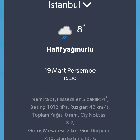
İstanbul
°
8
Hafif yağmurlu
19 Mart Perşembe
15:30
°
Nem: %81, Hissedilen Sıcaklık: 4
,
Basınç: 1012 hPa, Rüzgar: 43 km/s,
Toplam Yağış: 0 mm, Çiy Noktası:
3.7,
Görüş Mesafesi: 7 km, Gün Doğumu:
7:10, Gün Batımı: 19:16