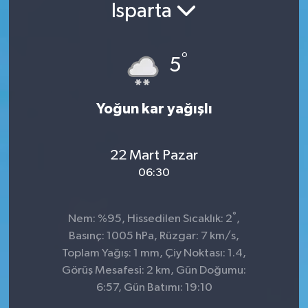
Isparta
°
5
Yoğun kar yağışlı
22 Mart Pazar
06:30
°
Nem: %95, Hissedilen Sıcaklık: 2
,
Basınç: 1005 hPa, Rüzgar: 7 km/s,
Toplam Yağış: 1 mm, Çiy Noktası: 1.4,
Görüş Mesafesi: 2 km, Gün Doğumu:
6:57, Gün Batımı: 19:10