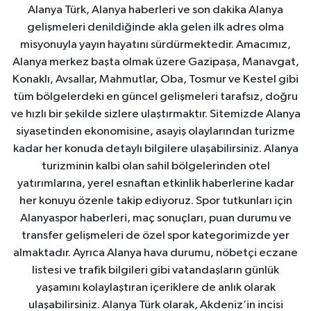
Alanya Türk, Alanya haberleri ve son dakika Alanya
gelişmeleri denildiğinde akla gelen ilk adres olma
misyonuyla yayın hayatını sürdürmektedir. Amacımız,
Alanya merkez başta olmak üzere Gazipaşa, Manavgat,
Konaklı, Avsallar, Mahmutlar, Oba, Tosmur ve Kestel gibi
tüm bölgelerdeki en güncel gelişmeleri tarafsız, doğru
ve hızlı bir şekilde sizlere ulaştırmaktır. Sitemizde Alanya
siyasetinden ekonomisine, asayiş olaylarından turizme
kadar her konuda detaylı bilgilere ulaşabilirsiniz. Alanya
turizminin kalbi olan sahil bölgelerinden otel
yatırımlarına, yerel esnaftan etkinlik haberlerine kadar
her konuyu özenle takip ediyoruz. Spor tutkunları için
Alanyaspor haberleri, maç sonuçları, puan durumu ve
transfer gelişmeleri de özel spor kategorimizde yer
almaktadır. Ayrıca Alanya hava durumu, nöbetçi eczane
listesi ve trafik bilgileri gibi vatandaşların günlük
yaşamını kolaylaştıran içeriklere de anlık olarak
ulaşabilirsiniz. Alanya Türk olarak, Akdeniz’in incisi