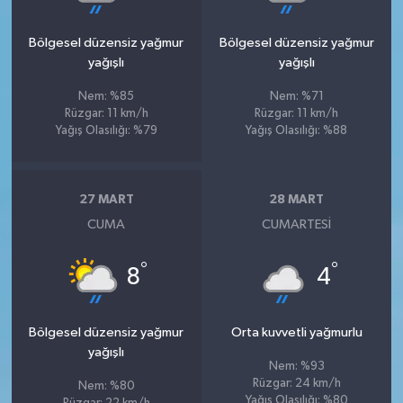
Bölgesel düzensiz yağmur
Bölgesel düzensiz yağmur
yağışlı
yağışlı
Nem: %85
Nem: %71
Rüzgar: 11 km/h
Rüzgar: 11 km/h
Yağış Olasılığı: %79
Yağış Olasılığı: %88
27 MART
28 MART
CUMA
CUMARTESI
°
°
8
4
Bölgesel düzensiz yağmur
Orta kuvvetli yağmurlu
yağışlı
Nem: %93
Rüzgar: 24 km/h
Nem: %80
Yağış Olasılığı: %80