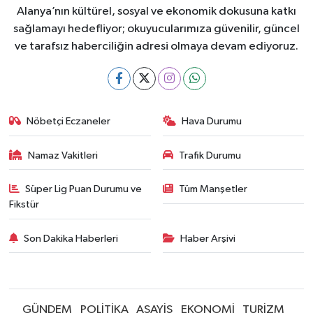
Alanya’nın kültürel, sosyal ve ekonomik dokusuna katkı
sağlamayı hedefliyor; okuyucularımıza güvenilir, güncel
ve tarafsız haberciliğin adresi olmaya devam ediyoruz.
Nöbetçi Eczaneler
Hava Durumu
Namaz Vakitleri
Trafik Durumu
Süper Lig Puan Durumu ve
Tüm Manşetler
Fikstür
Son Dakika Haberleri
Haber Arşivi
GÜNDEM
POLİTİKA
ASAYİŞ
EKONOMİ
TURİZM