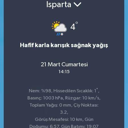
Isparta
°
4
Hafif karla karışık sağnak yağış
21 Mart Cumartesi
14:15
°
Nem: %98, Hissedilen Sıcaklık: 1
,
Basınç: 1003 hPa, Rüzgar: 10 km/s,
Toplam Yağış: 0 mm, Çiy Noktası:
3.2,
Görüş Mesafesi: 10 km, Gün
Doğumu: 6:57, Gün Batımı: 19:07