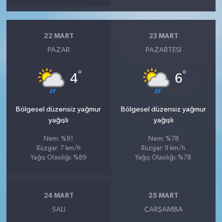
22 MART
23 MART
PAZAR
PAZARTESI
°
°
4
6
Bölgesel düzensiz yağmur
Bölgesel düzensiz yağmur
yağışlı
yağışlı
Nem: %91
Nem: %78
Rüzgar: 7 km/h
Rüzgar: 9 km/h
Yağış Olasılığı: %89
Yağış Olasılığı: %78
24 MART
25 MART
SALI
ÇARŞAMBA