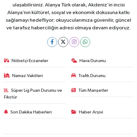
ulaşabilirsiniz. Alanya Türk olarak, Akdeniz’in incisi
Alanya’nın kültürel, sosyal ve ekonomik dokusuna katkı
sağlamayı hedefliyor; okuyucularımıza güvenilir, güncel
ve tarafsız haberciliğin adresi olmaya devam ediyoruz.
Nöbetçi Eczaneler
Hava Durumu
Namaz Vakitleri
Trafik Durumu
Süper Lig Puan Durumu ve
Tüm Manşetler
Fikstür
Son Dakika Haberleri
Haber Arşivi