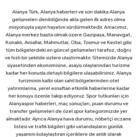
Alanya Türk, Alanya haberleri ve son dakika Alanya
gelişmeleri denildiğinde akla gelen ilk adres olma
misyonuyla yayın hayatını sürdürmektedir. Amacımız,
Alanya merkez başta olmak üzere Gazipaşa, Manavgat,
Konaklı, Avsallar, Mahmutlar, Oba, Tosmur ve Kestel gibi
tüm bölgelerdeki en güncel gelişmeleri tarafsız, doğru
ve hızlı bir şekilde sizlere ulaştırmaktır. Sitemizde Alanya
siyasetinden ekonomisine, asayiş olaylarından turizme
kadar her konuda detaylı bilgilere ulaşabilirsiniz. Alanya
turizminin kalbi olan sahil bölgelerinden otel
yatırımlarına, yerel esnaftan etkinlik haberlerine kadar
her konuyu özenle takip ediyoruz. Spor tutkunları için
Alanyaspor haberleri, maç sonuçları, puan durumu ve
transfer gelişmeleri de özel spor kategorimizde yer
almaktadır. Ayrıca Alanya hava durumu, nöbetçi eczane
listesi ve trafik bilgileri gibi vatandaşların günlük
yaşamını kolaylaştıran içeriklere de anlık olarak