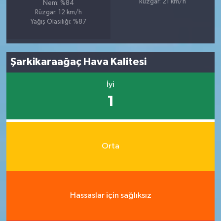
Rüzgar: 21 km/h
Nem: %84
Rüzgar: 12 km/h
Yağış Olasılığı: %87
Şarkikaraağaç Hava Kalitesi
İyi
1
Orta
Hassaslar için sağlıksız