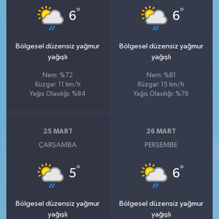
°
°
6
6
Bölgesel düzensiz yağmur
Bölgesel düzensiz yağmur
yağışlı
yağışlı
Nem: %72
Nem: %81
Rüzgar: 11 km/h
Rüzgar: 15 km/h
Yağış Olasılığı: %84
Yağış Olasılığı: %76
25 MART
26 MART
ÇARŞAMBA
PERŞEMBE
°
°
5
6
Bölgesel düzensiz yağmur
Bölgesel düzensiz yağmur
yağışlı
yağışlı