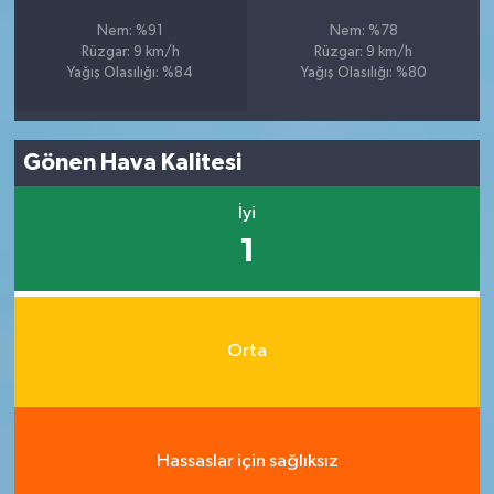
Nem: %91
Nem: %78
Rüzgar: 9 km/h
Rüzgar: 9 km/h
Yağış Olasılığı: %84
Yağış Olasılığı: %80
Gönen Hava Kalitesi
İyi
1
Orta
Hassaslar için sağlıksız