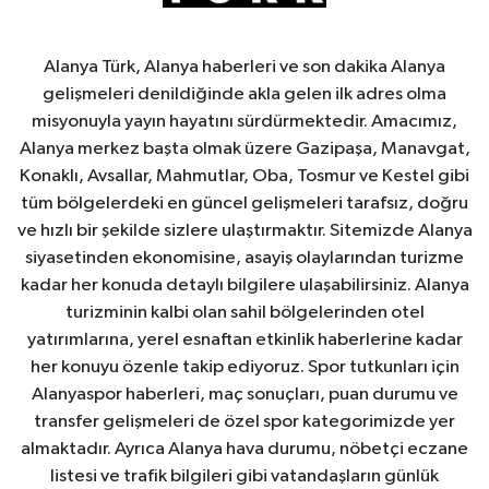
Alanya Türk, Alanya haberleri ve son dakika Alanya
gelişmeleri denildiğinde akla gelen ilk adres olma
misyonuyla yayın hayatını sürdürmektedir. Amacımız,
Alanya merkez başta olmak üzere Gazipaşa, Manavgat,
Konaklı, Avsallar, Mahmutlar, Oba, Tosmur ve Kestel gibi
tüm bölgelerdeki en güncel gelişmeleri tarafsız, doğru
ve hızlı bir şekilde sizlere ulaştırmaktır. Sitemizde Alanya
siyasetinden ekonomisine, asayiş olaylarından turizme
kadar her konuda detaylı bilgilere ulaşabilirsiniz. Alanya
turizminin kalbi olan sahil bölgelerinden otel
yatırımlarına, yerel esnaftan etkinlik haberlerine kadar
her konuyu özenle takip ediyoruz. Spor tutkunları için
Alanyaspor haberleri, maç sonuçları, puan durumu ve
transfer gelişmeleri de özel spor kategorimizde yer
almaktadır. Ayrıca Alanya hava durumu, nöbetçi eczane
listesi ve trafik bilgileri gibi vatandaşların günlük