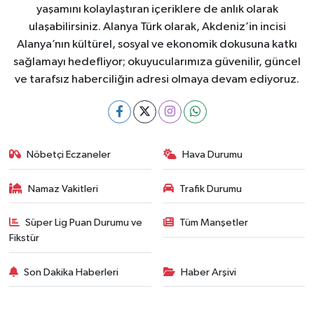
yaşamını kolaylaştıran içeriklere de anlık olarak
ulaşabilirsiniz. Alanya Türk olarak, Akdeniz’in incisi
Alanya’nın kültürel, sosyal ve ekonomik dokusuna katkı
sağlamayı hedefliyor; okuyucularımıza güvenilir, güncel
ve tarafsız haberciliğin adresi olmaya devam ediyoruz.
Nöbetçi Eczaneler
Hava Durumu
Namaz Vakitleri
Trafik Durumu
Süper Lig Puan Durumu ve
Tüm Manşetler
Fikstür
Son Dakika Haberleri
Haber Arşivi