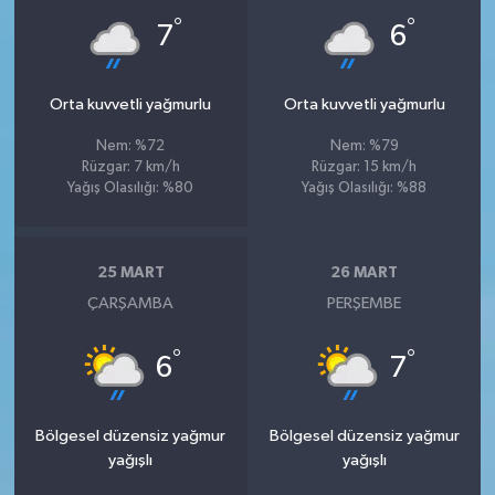
°
°
7
6
Orta kuvvetli yağmurlu
Orta kuvvetli yağmurlu
Nem: %72
Nem: %79
Rüzgar: 7 km/h
Rüzgar: 15 km/h
Yağış Olasılığı: %80
Yağış Olasılığı: %88
25 MART
26 MART
ÇARŞAMBA
PERŞEMBE
°
°
6
7
Bölgesel düzensiz yağmur
Bölgesel düzensiz yağmur
yağışlı
yağışlı