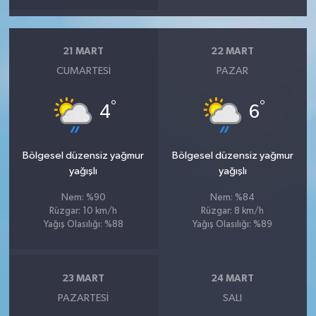
21 MART
22 MART
CUMARTESI
PAZAR
°
°
4
6
Bölgesel düzensiz yağmur
Bölgesel düzensiz yağmur
yağışlı
yağışlı
Nem: %90
Nem: %84
Rüzgar: 10 km/h
Rüzgar: 8 km/h
Yağış Olasılığı: %88
Yağış Olasılığı: %89
23 MART
24 MART
PAZARTESI
SALI