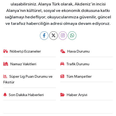
ulaşabilirsiniz. Alanya Türk olarak, Akdeniz’in incisi
Alanya’nın kültürel, sosyal ve ekonomik dokusuna katkı
sağlamayı hedefliyor; okuyucularımıza güvenilir, güncel
ve tarafsız haberciliğin adresi olmaya devam ediyoruz.
Nöbetçi Eczaneler
Hava Durumu
Namaz Vakitleri
Trafik Durumu
Süper Lig Puan Durumu ve
Tüm Manşetler
Fikstür
Son Dakika Haberleri
Haber Arşivi