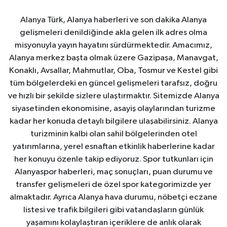
Alanya Türk, Alanya haberleri ve son dakika Alanya
gelişmeleri denildiğinde akla gelen ilk adres olma
misyonuyla yayın hayatını sürdürmektedir. Amacımız,
Alanya merkez başta olmak üzere Gazipaşa, Manavgat,
Konaklı, Avsallar, Mahmutlar, Oba, Tosmur ve Kestel gibi
tüm bölgelerdeki en güncel gelişmeleri tarafsız, doğru
ve hızlı bir şekilde sizlere ulaştırmaktır. Sitemizde Alanya
siyasetinden ekonomisine, asayiş olaylarından turizme
kadar her konuda detaylı bilgilere ulaşabilirsiniz. Alanya
turizminin kalbi olan sahil bölgelerinden otel
yatırımlarına, yerel esnaftan etkinlik haberlerine kadar
her konuyu özenle takip ediyoruz. Spor tutkunları için
Alanyaspor haberleri, maç sonuçları, puan durumu ve
transfer gelişmeleri de özel spor kategorimizde yer
almaktadır. Ayrıca Alanya hava durumu, nöbetçi eczane
listesi ve trafik bilgileri gibi vatandaşların günlük
yaşamını kolaylaştıran içeriklere de anlık olarak