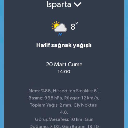
Isparta
°
8
Hafif sağnak yağışlı
20 Mart Cuma
14:00
°
Nem: %86, Hissedilen Sıcaklık: 6
,
Basınç: 998 hPa, Rüzgar: 12 km/s,
Toplam Yağış: 2 mm, Çiy Noktası:
4.8,
Görüş Mesafesi: 10 km, Gün
Doğumu: 7:02, Gün Batımı: 19:10