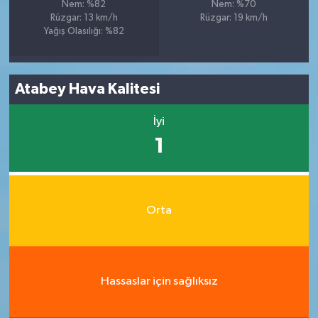
Nem: %82
Nem: %70
Rüzgar: 13 km/h
Rüzgar: 19 km/h
Yağış Olasılığı: %82
Atabey Hava Kalitesi
İyi
1
Orta
Hassaslar için sağlıksız