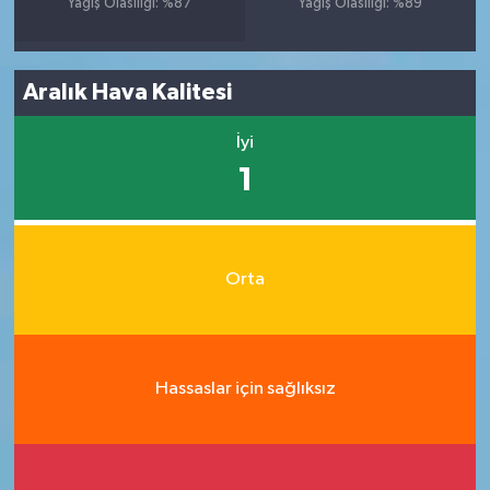
Yağış Olasılığı: %87
Yağış Olasılığı: %89
Aralık Hava Kalitesi
İyi
1
Orta
Hassaslar için sağlıksız