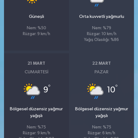
Güneşli
Orta kuvvetli yağmurlu
Nem: %50
Nem: %79
Rüzgar: 9 km/h
Rüzgar: 10 km/h
Yağış Olasılığı: %86
21 MART
22 MART
CUMARTESI
PAZAR
°
°
9
10
Bölgesel düzensiz yağmur
Bölgesel düzensiz yağmur
yağışlı
yağışlı
Nem: %75
Nem: %75
Rüzgar: 9 km/h
Rüzgar: 6 km/h