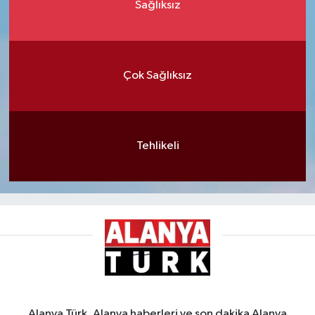
Sağlıksız
Çok Sağlıksız
Tehlikeli
Alanya Türk, Alanya haberleri ve son dakika Alanya