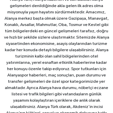
gelişmeleri denildiğinde akla gelen ilk adres olma
misyonuyla yayın hayatını sürdürmektedir. Amacımız,
Alanya merkez başta olmak üzere Gazipaşa, Manavgat,
Konaklı, Avsallar, Mahmutlar, Oba, Tosmur ve Kestel gibi
tüm bölgelerdeki en güncel gelişmeleri tarafsız, doğru
ve hızlı bir şekilde sizlere ulaştırmaktır. Sitemizde Alanya
siyasetinden ekonomisine, asayiş olaylarından turizme
kadar her konuda detaylı bilgilere ulaşabilirsiniz. Alanya
turizminin kalbi olan sahil bölgelerinden otel
yatırımlarına, yerel esnaftan etkinlik haberlerine kadar
her konuyu özenle takip ediyoruz. Spor tutkunları için
Alanyaspor haberleri, maç sonuçları, puan durumu ve
transfer gelişmeleri de özel spor kategorimizde yer
almaktadır. Ayrıca Alanya hava durumu, nöbetçi eczane
listesi ve trafik bilgileri gibi vatandaşların günlük
yaşamını kolaylaştıran içeriklere de anlık olarak
ulaşabilirsiniz. Alanya Türk olarak, Akdeniz’in incisi