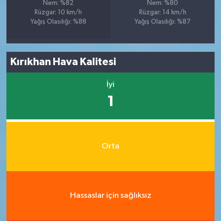
Nem: %82
Nem: %80
Rüzgar: 10 km/h
Rüzgar: 14 km/h
Yağış Olasılığı: %88
Yağış Olasılığı: %87
Kırıkhan Hava Kalitesi
İyi
1
Orta
Hassaslar için sağlıksız