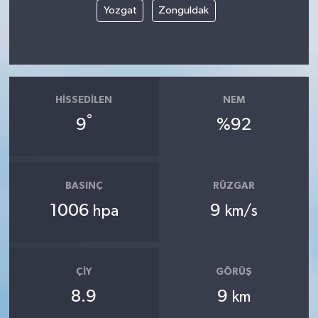
Yozgat
Zonguldak
HISSEDILEN
NEM
°
9
%92
BASINÇ
RÜZGAR
1006
9
hpa
km/s
ÇIY
GÖRÜŞ
8.9
9
km