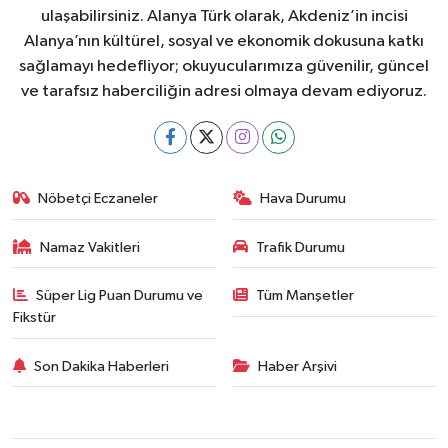
ulaşabilirsiniz. Alanya Türk olarak, Akdeniz’in incisi
Alanya’nın kültürel, sosyal ve ekonomik dokusuna katkı
sağlamayı hedefliyor; okuyucularımıza güvenilir, güncel
ve tarafsız haberciliğin adresi olmaya devam ediyoruz.
Nöbetçi Eczaneler
Hava Durumu
Namaz Vakitleri
Trafik Durumu
Süper Lig Puan Durumu ve
Tüm Manşetler
Fikstür
Son Dakika Haberleri
Haber Arşivi