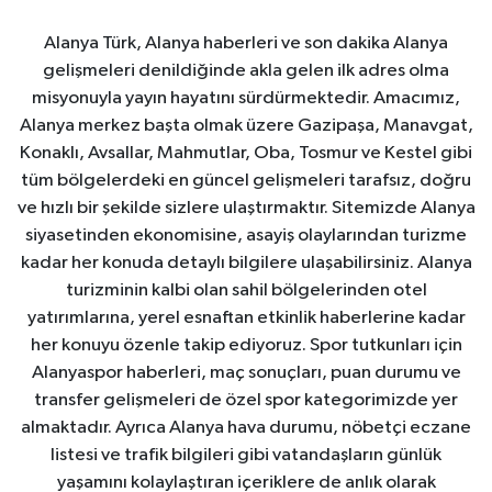
Alanya Türk, Alanya haberleri ve son dakika Alanya
gelişmeleri denildiğinde akla gelen ilk adres olma
misyonuyla yayın hayatını sürdürmektedir. Amacımız,
Alanya merkez başta olmak üzere Gazipaşa, Manavgat,
Konaklı, Avsallar, Mahmutlar, Oba, Tosmur ve Kestel gibi
tüm bölgelerdeki en güncel gelişmeleri tarafsız, doğru
ve hızlı bir şekilde sizlere ulaştırmaktır. Sitemizde Alanya
siyasetinden ekonomisine, asayiş olaylarından turizme
kadar her konuda detaylı bilgilere ulaşabilirsiniz. Alanya
turizminin kalbi olan sahil bölgelerinden otel
yatırımlarına, yerel esnaftan etkinlik haberlerine kadar
her konuyu özenle takip ediyoruz. Spor tutkunları için
Alanyaspor haberleri, maç sonuçları, puan durumu ve
transfer gelişmeleri de özel spor kategorimizde yer
almaktadır. Ayrıca Alanya hava durumu, nöbetçi eczane
listesi ve trafik bilgileri gibi vatandaşların günlük
yaşamını kolaylaştıran içeriklere de anlık olarak