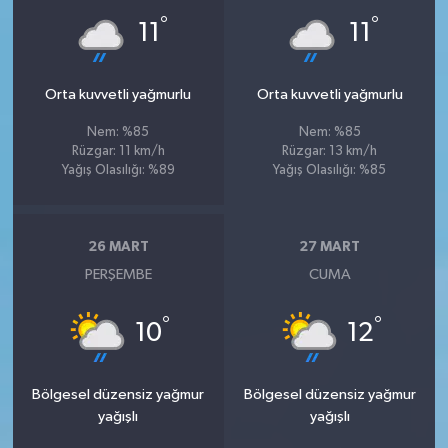
°
°
11
11
Orta kuvvetli yağmurlu
Orta kuvvetli yağmurlu
Nem: %85
Nem: %85
Rüzgar: 11 km/h
Rüzgar: 13 km/h
Yağış Olasılığı: %89
Yağış Olasılığı: %85
26 MART
27 MART
PERŞEMBE
CUMA
°
°
10
12
Bölgesel düzensiz yağmur
Bölgesel düzensiz yağmur
yağışlı
yağışlı