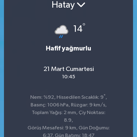
Hatay
°
14
Hafif yağmurlu
21 Mart Cumartesi
10:45
°
Nem: %92, Hissedilen Sıcaklık: 9
,
Basınç: 1006 hPa, Rüzgar: 9 km/s,
Toplam Yağış: 2 mm, Çiy Noktası:
8.9,
Görüş Mesafesi: 9 km, Gün Doğumu:
6:37, Gün Batımı: 18:47