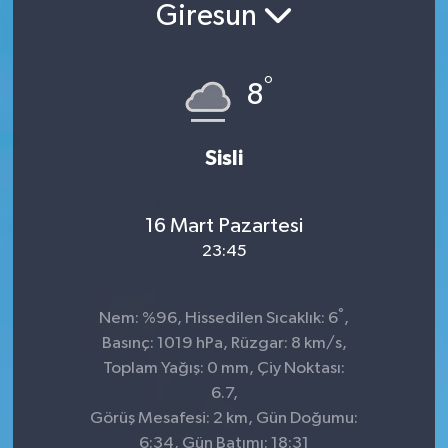
Giresun
°
8
Sisli
16 Mart Pazartesi
23:45
°
Nem: %96, Hissedilen Sıcaklık: 6
,
Basınç: 1019 hPa, Rüzgar: 8 km/s,
Toplam Yağış: 0 mm, Çiy Noktası:
6.7,
Görüş Mesafesi: 2 km, Gün Doğumu:
6:34, Gün Batımı: 18:31