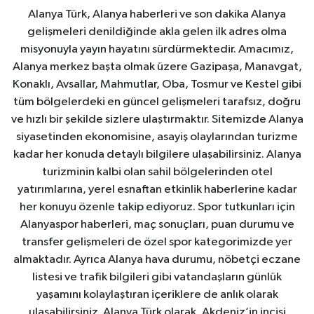
Alanya Türk, Alanya haberleri ve son dakika Alanya
gelişmeleri denildiğinde akla gelen ilk adres olma
misyonuyla yayın hayatını sürdürmektedir. Amacımız,
Alanya merkez başta olmak üzere Gazipaşa, Manavgat,
Konaklı, Avsallar, Mahmutlar, Oba, Tosmur ve Kestel gibi
tüm bölgelerdeki en güncel gelişmeleri tarafsız, doğru
ve hızlı bir şekilde sizlere ulaştırmaktır. Sitemizde Alanya
siyasetinden ekonomisine, asayiş olaylarından turizme
kadar her konuda detaylı bilgilere ulaşabilirsiniz. Alanya
turizminin kalbi olan sahil bölgelerinden otel
yatırımlarına, yerel esnaftan etkinlik haberlerine kadar
her konuyu özenle takip ediyoruz. Spor tutkunları için
Alanyaspor haberleri, maç sonuçları, puan durumu ve
transfer gelişmeleri de özel spor kategorimizde yer
almaktadır. Ayrıca Alanya hava durumu, nöbetçi eczane
listesi ve trafik bilgileri gibi vatandaşların günlük
yaşamını kolaylaştıran içeriklere de anlık olarak
ulaşabilirsiniz. Alanya Türk olarak, Akdeniz’in incisi