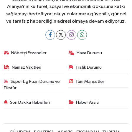
Alanya’nın kültürel, sosyal ve ekonomik dokusuna katkı
sağlamayı hedefliyor; okuyucularımıza güvenilir, güncel
ve tarafsız haberciliğin adresi olmaya devam ediyoruz.
Nöbetçi Eczaneler
Hava Durumu
Namaz Vakitleri
Trafik Durumu
Süper Lig Puan Durumu ve
Tüm Manşetler
Fikstür
Son Dakika Haberleri
Haber Arşivi