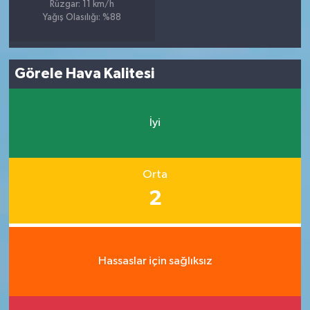
Rüzgar: 11 km/h
Yağış Olasılığı: %88
Görele Hava Kalitesi
İyi
Orta
2
Hassaslar için sağlıksız