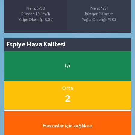
Nem: %90
Nem: %91
Rüzgar: 13 km/h
Rüzgar: 13 km/h
Yağış Olasılığı: %87
Yağış Olasılığı: %83
Espiye Hava Kalitesi
İyi
Orta
2
Hassaslar için sağlıksız