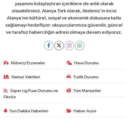
yaşamını kolaylaştıran içeriklere de anlık olarak
ulaşabilirsiniz. Alanya Türk olarak, Akdeniz’in incisi
Alanya’nın kültürel, sosyal ve ekonomik dokusuna katkı
sağlamayı hedefliyor; okuyucularımıza güvenilir, güncel
ve tarafsız haberciliğin adresi olmaya devam ediyoruz.
Nöbetçi Eczaneler
Hava Durumu
Namaz Vakitleri
Trafik Durumu
Süper Lig Puan Durumu ve
Tüm Manşetler
Fikstür
Son Dakika Haberleri
Haber Arşivi