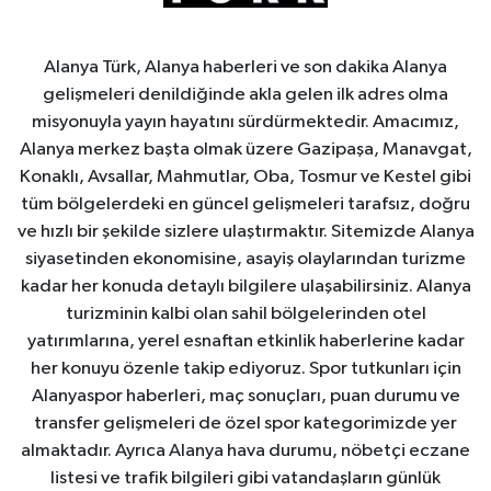
Alanya Türk, Alanya haberleri ve son dakika Alanya
gelişmeleri denildiğinde akla gelen ilk adres olma
misyonuyla yayın hayatını sürdürmektedir. Amacımız,
Alanya merkez başta olmak üzere Gazipaşa, Manavgat,
Konaklı, Avsallar, Mahmutlar, Oba, Tosmur ve Kestel gibi
tüm bölgelerdeki en güncel gelişmeleri tarafsız, doğru
ve hızlı bir şekilde sizlere ulaştırmaktır. Sitemizde Alanya
siyasetinden ekonomisine, asayiş olaylarından turizme
kadar her konuda detaylı bilgilere ulaşabilirsiniz. Alanya
turizminin kalbi olan sahil bölgelerinden otel
yatırımlarına, yerel esnaftan etkinlik haberlerine kadar
her konuyu özenle takip ediyoruz. Spor tutkunları için
Alanyaspor haberleri, maç sonuçları, puan durumu ve
transfer gelişmeleri de özel spor kategorimizde yer
almaktadır. Ayrıca Alanya hava durumu, nöbetçi eczane
listesi ve trafik bilgileri gibi vatandaşların günlük