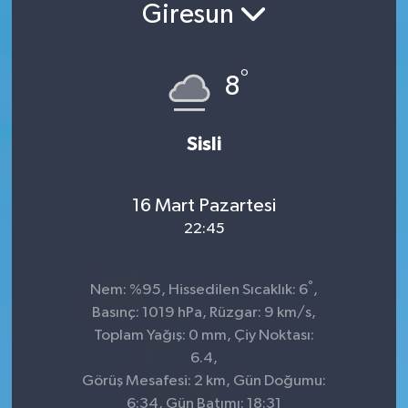
Giresun
°
8
Sisli
16 Mart Pazartesi
22:45
°
Nem: %95, Hissedilen Sıcaklık: 6
,
Basınç: 1019 hPa, Rüzgar: 9 km/s,
Toplam Yağış: 0 mm, Çiy Noktası:
6.4,
Görüş Mesafesi: 2 km, Gün Doğumu:
6:34, Gün Batımı: 18:31