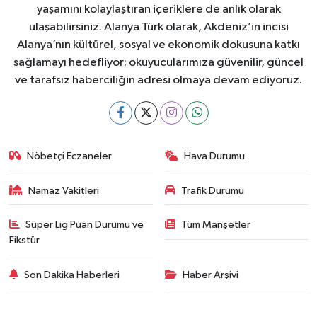
yaşamını kolaylaştıran içeriklere de anlık olarak
ulaşabilirsiniz. Alanya Türk olarak, Akdeniz’in incisi
Alanya’nın kültürel, sosyal ve ekonomik dokusuna katkı
sağlamayı hedefliyor; okuyucularımıza güvenilir, güncel
ve tarafsız haberciliğin adresi olmaya devam ediyoruz.
Nöbetçi Eczaneler
Hava Durumu
Namaz Vakitleri
Trafik Durumu
Süper Lig Puan Durumu ve
Tüm Manşetler
Fikstür
Son Dakika Haberleri
Haber Arşivi