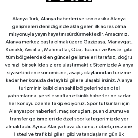
Alanya Türk, Alanya haberleri ve son dakika Alanya
gelişmeleri denildiğinde akla gelen ilk adres olma
misyonuyla yayın hayatını sürdürmektedir. Amacımız,
Alanya merkez başta olmak üzere Gazipaşa, Manavgat,
Konaklı, Avsallar, Mahmutlar, Oba, Tosmur ve Kestel gibi
tüm bölgelerdeki en güncel gelişmeleri tarafsız, doğru
ve hızlı bir şekilde sizlere ulaştırmaktır. Sitemizde Alanya
siyasetinden ekonomisine, asayiş olaylarından turizme
kadar her konuda detaylı bilgilere ulaşabilirsiniz. Alanya
turizminin kalbi olan sahil bölgelerinden otel
yatırımlarına, yerel esnaftan etkinlik haberlerine kadar
her konuyu özenle takip ediyoruz. Spor tutkunları için
Alanyaspor haberleri, maç sonuçları, puan durumu ve
transfer gelişmeleri de özel spor kategorimizde yer
almaktadır. Ayrıca Alanya hava durumu, nöbetçi eczane
listesi ve trafik bilgileri gibi vatandaşların günlük