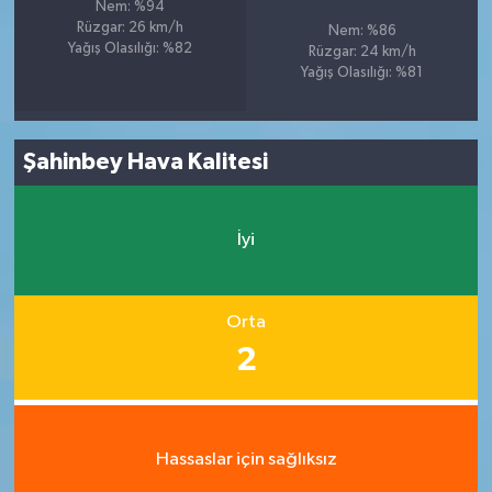
Nem: %94
Rüzgar: 26 km/h
Nem: %86
Yağış Olasılığı: %82
Rüzgar: 24 km/h
Yağış Olasılığı: %81
Şahinbey Hava Kalitesi
İyi
Orta
2
Hassaslar için sağlıksız