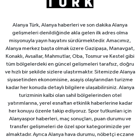
Alanya Türk, Alanya haberleri ve son dakika Alanya
gelişmeleri denildiğinde akla gelen ilk adres olma
misyonuyla yayın hayatını sürdürmektedir. Amacımız,
Alanya merkez başta olmak üzere Gazipaşa, Manavgat,
Konaklı, Avsallar, Mahmutlar, Oba, Tosmur ve Kestel gibi
tüm bölgelerdeki en güncel gelişmeleri tarafsız, doğru
ve hızlı bir şekilde sizlere ulaştırmaktır. Sitemizde Alanya
siyasetinden ekonomisine, asayiş olaylarından turizme
kadar her konuda detaylı bilgilere ulaşabilirsiniz. Alanya
turizminin kalbi olan sahil bölgelerinden otel
yatırımlarına, yerel esnaftan etkinlik haberlerine kadar
her konuyu özenle takip ediyoruz. Spor tutkunları için
Alanyaspor haberleri, maç sonuçları, puan durumu ve
transfer gelişmeleri de özel spor kategorimizde yer
almaktadır. Ayrıca Alanya hava durumu, nöbetçi eczane