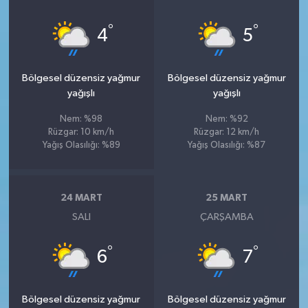
°
°
4
5
Bölgesel düzensiz yağmur
Bölgesel düzensiz yağmur
yağışlı
yağışlı
Nem: %98
Nem: %92
Rüzgar: 10 km/h
Rüzgar: 12 km/h
Yağış Olasılığı: %89
Yağış Olasılığı: %87
24 MART
25 MART
SALI
ÇARŞAMBA
°
°
6
7
Bölgesel düzensiz yağmur
Bölgesel düzensiz yağmur