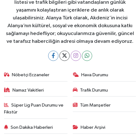
listesi ve trafik bilgileri gibi vatandaşların günlük
yaşamını kolaylaştıran içeriklere de anlık olarak
ulaşabilirsiniz. Alanya Türk olarak, Akdeniz’in incisi
Alanya’nın kültürel, sosyal ve ekonomik dokusuna katkı
sağlamayı hedefliyor; okuyucularımıza güvenilir, güncel
ve tarafsız haberciliğin adresi olmaya devam ediyoruz.
Nöbetçi Eczaneler
Hava Durumu
Namaz Vakitleri
Trafik Durumu
Süper Lig Puan Durumu ve
Tüm Manşetler
Fikstür
Son Dakika Haberleri
Haber Arşivi