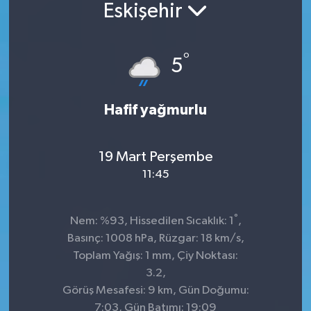
Eskişehir
°
5
Hafif yağmurlu
19 Mart Perşembe
11:45
°
Nem: %93, Hissedilen Sıcaklık: 1
,
Basınç: 1008 hPa, Rüzgar: 18 km/s,
Toplam Yağış: 1 mm, Çiy Noktası:
3.2,
Görüş Mesafesi: 9 km, Gün Doğumu:
7:03, Gün Batımı: 19:09