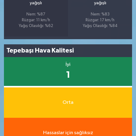
yağışlı
yağışlı
Nem: %87
Nem: %83
Rüzgar: 11 km/h
Rüzgar: 17 km/h
Yağış Olasılığı: %62
Yağış Olasılığı: %84
Tepebaşı Hava Kalitesi
İyi
1
Orta
Hassaslar için sağlıksız