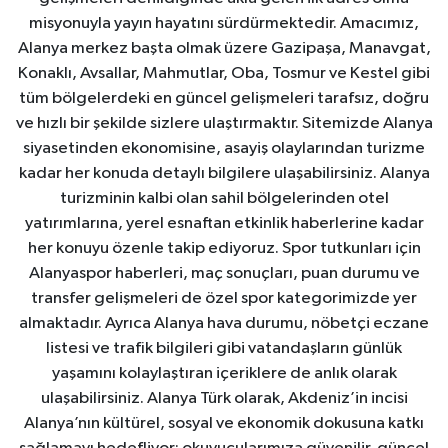
misyonuyla yayın hayatını sürdürmektedir. Amacımız,
Alanya merkez başta olmak üzere Gazipaşa, Manavgat,
Konaklı, Avsallar, Mahmutlar, Oba, Tosmur ve Kestel gibi
tüm bölgelerdeki en güncel gelişmeleri tarafsız, doğru
ve hızlı bir şekilde sizlere ulaştırmaktır. Sitemizde Alanya
siyasetinden ekonomisine, asayiş olaylarından turizme
kadar her konuda detaylı bilgilere ulaşabilirsiniz. Alanya
turizminin kalbi olan sahil bölgelerinden otel
yatırımlarına, yerel esnaftan etkinlik haberlerine kadar
her konuyu özenle takip ediyoruz. Spor tutkunları için
Alanyaspor haberleri, maç sonuçları, puan durumu ve
transfer gelişmeleri de özel spor kategorimizde yer
almaktadır. Ayrıca Alanya hava durumu, nöbetçi eczane
listesi ve trafik bilgileri gibi vatandaşların günlük
yaşamını kolaylaştıran içeriklere de anlık olarak
ulaşabilirsiniz. Alanya Türk olarak, Akdeniz’in incisi
Alanya’nın kültürel, sosyal ve ekonomik dokusuna katkı