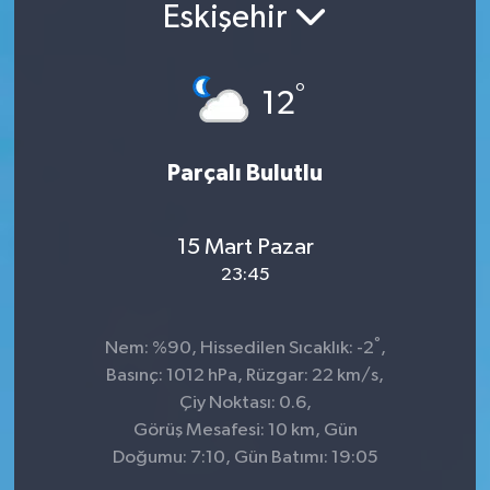
Eskişehir
°
12
Parçalı Bulutlu
15 Mart Pazar
23:45
°
Nem: %90, Hissedilen Sıcaklık: -2
,
Basınç: 1012 hPa, Rüzgar: 22 km/s,
Çiy Noktası: 0.6,
Görüş Mesafesi: 10 km, Gün
Doğumu: 7:10, Gün Batımı: 19:05