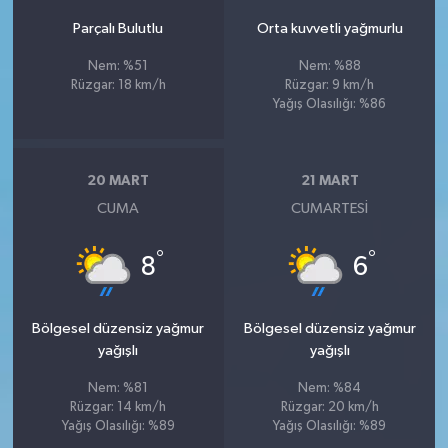
Parçalı Bulutlu
Orta kuvvetli yağmurlu
Nem: %51
Nem: %88
Rüzgar: 18 km/h
Rüzgar: 9 km/h
Yağış Olasılığı: %86
20 MART
21 MART
CUMA
CUMARTESI
°
°
8
6
Bölgesel düzensiz yağmur
Bölgesel düzensiz yağmur
yağışlı
yağışlı
Nem: %81
Nem: %84
Rüzgar: 14 km/h
Rüzgar: 20 km/h
Yağış Olasılığı: %89
Yağış Olasılığı: %89