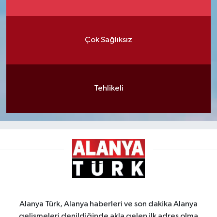
Çok Sağlıksız
Tehlikeli
Alanya Türk, Alanya haberleri ve son dakika Alanya
gelişmeleri denildiğinde akla gelen ilk adres olma