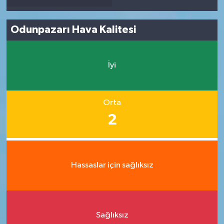
Odunpazarı Hava Kalitesi
İyi
Orta
2
Hassaslar için sağlıksız
Sağlıksız