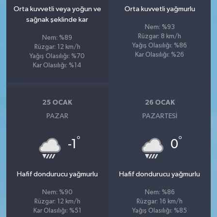
Orta kuvvetli veya yoğun ve
Orta kuvvetli yağmurlu
sağnak şeklinde kar
Nem: %93
Rüzgar: 8 km/h
Nem: %89
Yağış Olasılığı: %86
Rüzgar: 12 km/h
Kar Olasılığı: %26
Yağış Olasılığı: %70
Kar Olasılığı: %14
25 OCAK
26 OCAK
PAZAR
PAZARTESI
°
°
-1
0
Hafif dondurucu yağmurlu
Hafif dondurucu yağmurlu
Nem: %90
Nem: %86
Rüzgar: 12 km/h
Rüzgar: 16 km/h
Kar Olasılığı: %51
Yağış Olasılığı: %85