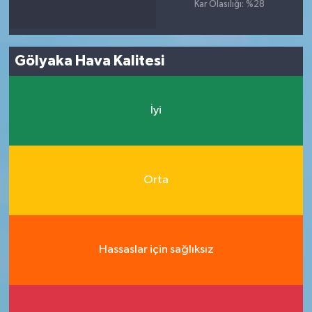
Kar Olasılığı: %28
Gölyaka Hava Kalitesi
İyi
Orta
Hassaslar için sağlıksız