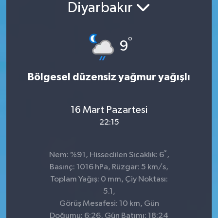
Diyarbakır
°
9
Bölgesel düzensiz yağmur yağışlı
16 Mart Pazartesi
22:15
°
Nem: %91, Hissedilen Sıcaklık: 6
,
Basınç: 1016 hPa, Rüzgar: 5 km/s,
Toplam Yağış: 0 mm, Çiy Noktası:
5.1,
Görüş Mesafesi: 10 km, Gün
Doğumu: 6:26, Gün Batımı: 18:24