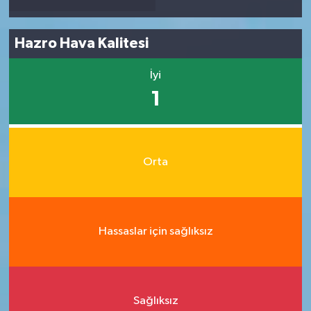
Hazro Hava Kalitesi
İyi
1
Orta
Hassaslar için sağlıksız
Sağlıksız