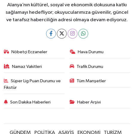
Alanya’nın kültürel, sosyal ve ekonomik dokusuna katkı
sağlamayı hedefliyor; okuyucularımıza güvenilir, güncel
ve tarafsız haberciliğin adresi olmaya devam ediyoruz.
Nöbetçi Eczaneler
Hava Durumu
Namaz Vakitleri
Trafik Durumu
Süper Lig Puan Durumu ve
Tüm Manşetler
Fikstür
Son Dakika Haberleri
Haber Arşivi
GÜNDEM
POLİTİKA
ASAYİŞ
EKONOMİ
TURİZM