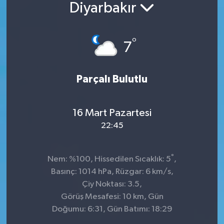
Diyarbakır
°
7
Parçalı Bulutlu
16 Mart Pazartesi
22:45
°
Nem: %100, Hissedilen Sıcaklık: 5
,
Basınç: 1014 hPa, Rüzgar: 6 km/s,
Çiy Noktası: 3.5,
Görüş Mesafesi: 10 km, Gün
Doğumu: 6:31, Gün Batımı: 18:29