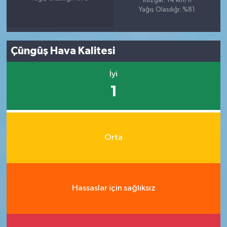
Rüzgar: 14 km/h
Yağış Olasılığı: %81
Çüngüş Hava Kalitesi
İyi
1
Orta
Hassaslar için sağlıksız