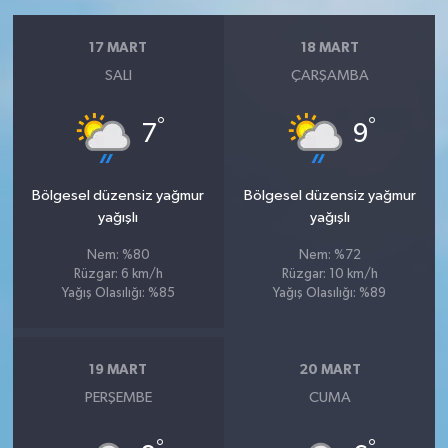
17 MART
18 MART
SALI
ÇARŞAMBA
°
°
7
9
Bölgesel düzensiz yağmur
Bölgesel düzensiz yağmur
yağışlı
yağışlı
Nem: %80
Nem: %72
Rüzgar: 6 km/h
Rüzgar: 10 km/h
Yağış Olasılığı: %85
Yağış Olasılığı: %89
19 MART
20 MART
PERŞEMBE
CUMA