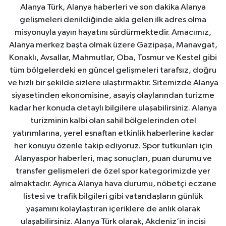
Alanya Türk, Alanya haberleri ve son dakika Alanya
gelişmeleri denildiğinde akla gelen ilk adres olma
misyonuyla yayın hayatını sürdürmektedir. Amacımız,
Alanya merkez başta olmak üzere Gazipaşa, Manavgat,
Konaklı, Avsallar, Mahmutlar, Oba, Tosmur ve Kestel gibi
tüm bölgelerdeki en güncel gelişmeleri tarafsız, doğru
ve hızlı bir şekilde sizlere ulaştırmaktır. Sitemizde Alanya
siyasetinden ekonomisine, asayiş olaylarından turizme
kadar her konuda detaylı bilgilere ulaşabilirsiniz. Alanya
turizminin kalbi olan sahil bölgelerinden otel
yatırımlarına, yerel esnaftan etkinlik haberlerine kadar
her konuyu özenle takip ediyoruz. Spor tutkunları için
Alanyaspor haberleri, maç sonuçları, puan durumu ve
transfer gelişmeleri de özel spor kategorimizde yer
almaktadır. Ayrıca Alanya hava durumu, nöbetçi eczane
listesi ve trafik bilgileri gibi vatandaşların günlük
yaşamını kolaylaştıran içeriklere de anlık olarak
ulaşabilirsiniz. Alanya Türk olarak, Akdeniz’in incisi