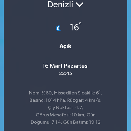
Denizli
°
16
Açık
16 Mart Pazartesi
22:45
°
Nem: %60, Hissedilen Sıcaklık: 6
,
Basınç: 1014 hPa, Rüzgar: 4 km/s,
Çiy Noktası: -1.7,
Görüş Mesafesi: 10 km, Gün
Doğumu: 7:14, Gün Batımı: 19:12