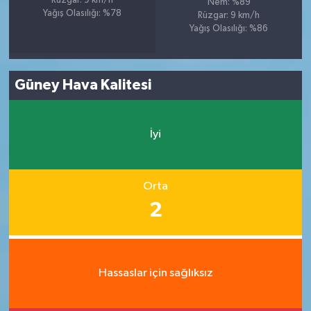
Rüzgar: 9 km/h
Nem: %89
Yağış Olasılığı: %78
Rüzgar: 9 km/h
Yağış Olasılığı: %86
Güney Hava Kalitesi
İyi
Orta
2
Hassaslar için sağlıksız