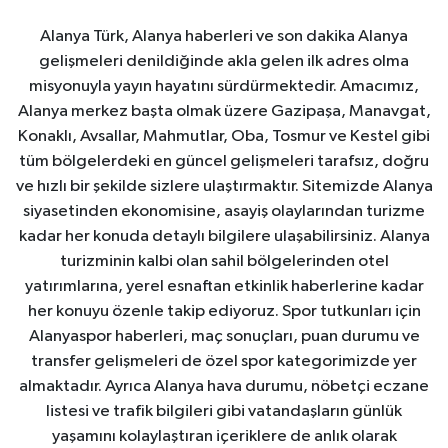
Alanya Türk, Alanya haberleri ve son dakika Alanya
gelişmeleri denildiğinde akla gelen ilk adres olma
misyonuyla yayın hayatını sürdürmektedir. Amacımız,
Alanya merkez başta olmak üzere Gazipaşa, Manavgat,
Konaklı, Avsallar, Mahmutlar, Oba, Tosmur ve Kestel gibi
tüm bölgelerdeki en güncel gelişmeleri tarafsız, doğru
ve hızlı bir şekilde sizlere ulaştırmaktır. Sitemizde Alanya
siyasetinden ekonomisine, asayiş olaylarından turizme
kadar her konuda detaylı bilgilere ulaşabilirsiniz. Alanya
turizminin kalbi olan sahil bölgelerinden otel
yatırımlarına, yerel esnaftan etkinlik haberlerine kadar
her konuyu özenle takip ediyoruz. Spor tutkunları için
Alanyaspor haberleri, maç sonuçları, puan durumu ve
transfer gelişmeleri de özel spor kategorimizde yer
almaktadır. Ayrıca Alanya hava durumu, nöbetçi eczane
listesi ve trafik bilgileri gibi vatandaşların günlük
yaşamını kolaylaştıran içeriklere de anlık olarak