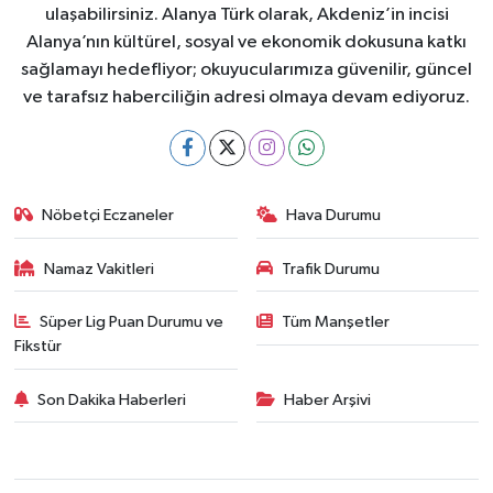
ulaşabilirsiniz. Alanya Türk olarak, Akdeniz’in incisi
Alanya’nın kültürel, sosyal ve ekonomik dokusuna katkı
sağlamayı hedefliyor; okuyucularımıza güvenilir, güncel
ve tarafsız haberciliğin adresi olmaya devam ediyoruz.
Nöbetçi Eczaneler
Hava Durumu
Namaz Vakitleri
Trafik Durumu
Süper Lig Puan Durumu ve
Tüm Manşetler
Fikstür
Son Dakika Haberleri
Haber Arşivi