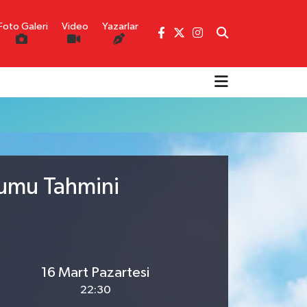
Foto Galeri
Video
Yazarlar
rumu Tahmini
16 Mart Pazartesi
22:30