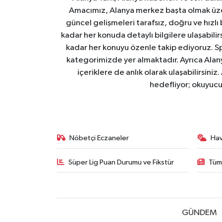
Amacımız, Alanya merkez başta olmak üzer
güncel gelişmeleri tarafsız, doğru ve hızlı
kadar her konuda detaylı bilgilere ulaşabilirs
kadar her konuyu özenle takip ediyoruz. Sp
kategorimizde yer almaktadır. Ayrıca Alanya
içeriklere de anlık olarak ulaşabilirsini
hedefliyor; okuyucu
Nöbetçi Eczaneler
Ha
Süper Lig Puan Durumu ve Fikstür
Tüm
GÜNDEM