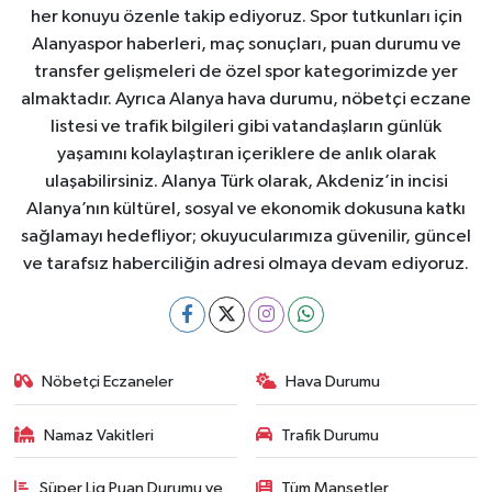
her konuyu özenle takip ediyoruz. Spor tutkunları için
Alanyaspor haberleri, maç sonuçları, puan durumu ve
transfer gelişmeleri de özel spor kategorimizde yer
almaktadır. Ayrıca Alanya hava durumu, nöbetçi eczane
listesi ve trafik bilgileri gibi vatandaşların günlük
yaşamını kolaylaştıran içeriklere de anlık olarak
ulaşabilirsiniz. Alanya Türk olarak, Akdeniz’in incisi
Alanya’nın kültürel, sosyal ve ekonomik dokusuna katkı
sağlamayı hedefliyor; okuyucularımıza güvenilir, güncel
ve tarafsız haberciliğin adresi olmaya devam ediyoruz.
Nöbetçi Eczaneler
Hava Durumu
Namaz Vakitleri
Trafik Durumu
Süper Lig Puan Durumu ve
Tüm Manşetler