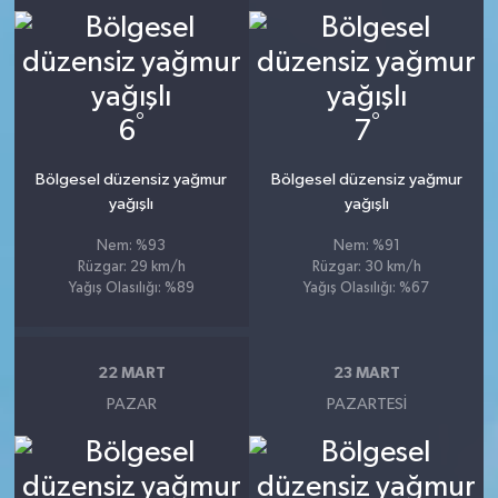
°
°
6
7
Bölgesel düzensiz yağmur
Bölgesel düzensiz yağmur
yağışlı
yağışlı
Nem: %93
Nem: %91
Rüzgar: 29 km/h
Rüzgar: 30 km/h
Yağış Olasılığı: %89
Yağış Olasılığı: %67
22 MART
23 MART
PAZAR
PAZARTESI