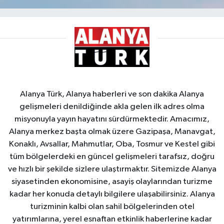
Alanya Türk, Alanya haberleri ve son dakika Alanya
gelişmeleri denildiğinde akla gelen ilk adres olma
misyonuyla yayın hayatını sürdürmektedir. Amacımız,
Alanya merkez başta olmak üzere Gazipaşa, Manavgat,
Konaklı, Avsallar, Mahmutlar, Oba, Tosmur ve Kestel gibi
tüm bölgelerdeki en güncel gelişmeleri tarafsız, doğru
ve hızlı bir şekilde sizlere ulaştırmaktır. Sitemizde Alanya
siyasetinden ekonomisine, asayiş olaylarından turizme
kadar her konuda detaylı bilgilere ulaşabilirsiniz. Alanya
turizminin kalbi olan sahil bölgelerinden otel
yatırımlarına, yerel esnaftan etkinlik haberlerine kadar