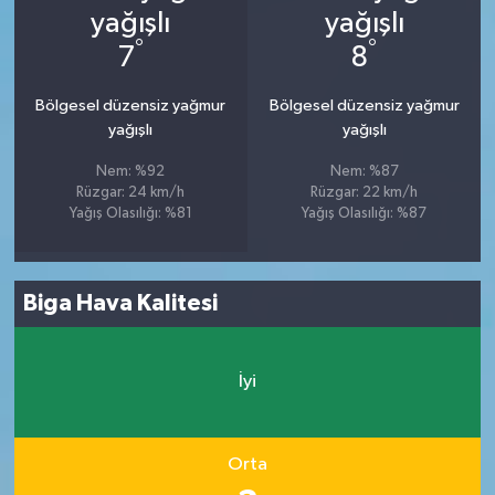
°
°
7
8
Bölgesel düzensiz yağmur
Bölgesel düzensiz yağmur
yağışlı
yağışlı
Nem: %92
Nem: %87
Rüzgar: 24 km/h
Rüzgar: 22 km/h
Yağış Olasılığı: %81
Yağış Olasılığı: %87
Biga Hava Kalitesi
İyi
Orta