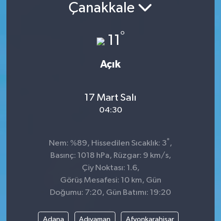
Çanakkale
°
11
Açık
17 Mart Salı
04:30
°
Nem: %89, Hissedilen Sıcaklık: 3
,
Basınç: 1018 hPa, Rüzgar: 9 km/s,
Çiy Noktası: 1.6,
Görüş Mesafesi: 10 km, Gün
Doğumu: 7:20, Gün Batımı: 19:20
Adana
Adıyaman
Afyonkarahisar