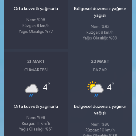
Orta kuvvetli yağmurlu
Bölgesel düzensiz yağmur
yağışlı
Nem: %96
Rüzgar: 8 km/h
Nem: %93
Yağış Olasılığı: %77
Rüzgar: 8 km/h
Yağış Olasılığı: %89
21 MART
22 MART
CUMARTESI
PAZAR
°
°
4
4
Orta kuvvetli yağmurlu
Bölgesel düzensiz yağmur
yağışlı
Nem: %98
Rüzgar: 11 km/h
Nem: %98
Yağış Olasılığı: %61
Rüzgar: 10 km/h