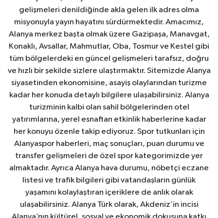
gelişmeleri denildiğinde akla gelen ilk adres olma
misyonuyla yayın hayatını sürdürmektedir. Amacımız,
Alanya merkez başta olmak üzere Gazipaşa, Manavgat,
Konaklı, Avsallar, Mahmutlar, Oba, Tosmur ve Kestel gibi
tüm bölgelerdeki en güncel gelişmeleri tarafsız, doğru
ve hızlı bir şekilde sizlere ulaştırmaktır. Sitemizde Alanya
siyasetinden ekonomisine, asayiş olaylarından turizme
kadar her konuda detaylı bilgilere ulaşabilirsiniz. Alanya
turizminin kalbi olan sahil bölgelerinden otel
yatırımlarına, yerel esnaftan etkinlik haberlerine kadar
her konuyu özenle takip ediyoruz. Spor tutkunları için
Alanyaspor haberleri, maç sonuçları, puan durumu ve
transfer gelişmeleri de özel spor kategorimizde yer
almaktadır. Ayrıca Alanya hava durumu, nöbetçi eczane
listesi ve trafik bilgileri gibi vatandaşların günlük
yaşamını kolaylaştıran içeriklere de anlık olarak
ulaşabilirsiniz. Alanya Türk olarak, Akdeniz’in incisi
Alanya’nın kültürel, sosyal ve ekonomik dokusuna katkı