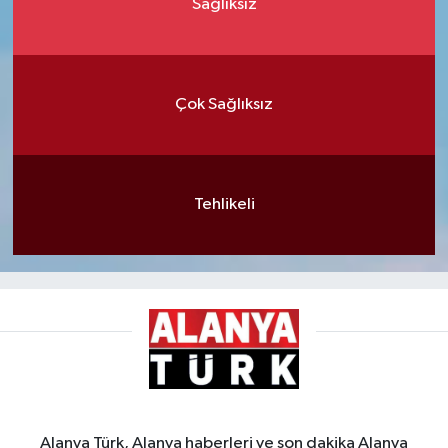
Sağlıksız
Çok Sağlıksız
Tehlikeli
Alanya Türk, Alanya haberleri ve son dakika Alanya