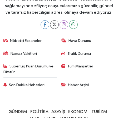
sağlamayı hedefliyor; okuyucularımıza güvenilir, güncel
ve tarafsız haberciliğin adresi olmaya devam ediyoruz.
Nöbetçi Eczaneler
Hava Durumu
Namaz Vakitleri
Trafik Durumu
Süper Lig Puan Durumu ve
Tüm Manşetler
Fikstür
Son Dakika Haberleri
Haber Arşivi
GÜNDEM
POLİTİKA
ASAYİŞ
EKONOMİ
TURİZM