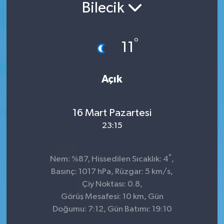
Bilecik
°
11
Açık
16 Mart Pazartesi
23:15
°
Nem: %87, Hissedilen Sıcaklık: 4
,
Basınç: 1017 hPa, Rüzgar: 5 km/s,
Çiy Noktası: 0.8,
Görüş Mesafesi: 10 km, Gün
Doğumu: 7:12, Gün Batımı: 19:10