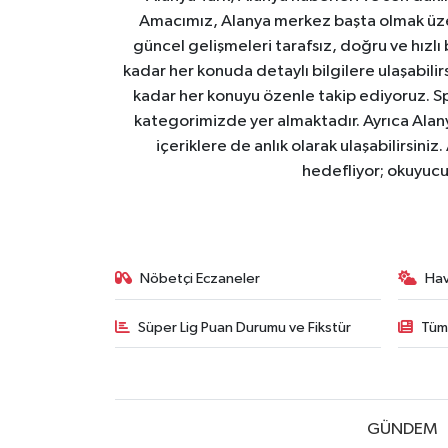
Amacımız, Alanya merkez başta olmak üzer
güncel gelişmeleri tarafsız, doğru ve hızlı
kadar her konuda detaylı bilgilere ulaşabilirs
kadar her konuyu özenle takip ediyoruz. Sp
kategorimizde yer almaktadır. Ayrıca Alanya
içeriklere de anlık olarak ulaşabilirsini
hedefliyor; okuyucu
Nöbetçi Eczaneler
Ha
Süper Lig Puan Durumu ve Fikstür
Tüm
GÜNDEM