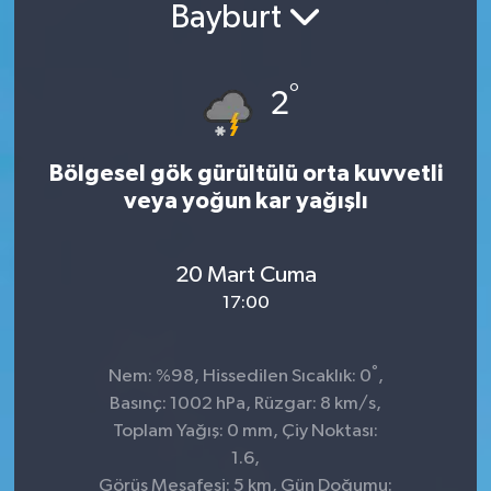
Bayburt
°
2
Bölgesel gök gürültülü orta kuvvetli
veya yoğun kar yağışlı
20 Mart Cuma
17:00
°
Nem: %98, Hissedilen Sıcaklık: 0
,
Basınç: 1002 hPa, Rüzgar: 8 km/s,
Toplam Yağış: 0 mm, Çiy Noktası:
1.6,
Görüş Mesafesi: 5 km, Gün Doğumu: