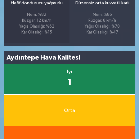
Hafif dondurucu yağmurlu
Düzensiz orta kuvvetli karlı
Nem: %82
Nem: %86
Rüzgar: 12 km/h
Rüzgar: 8 km/h
Yağış Olasılığı: %62
Yağış Olasılığı: %78
Kar Olasılığı: %15
Kar Olasılığı: %47
Aydıntepe Hava Kalitesi
İyi
1
Orta