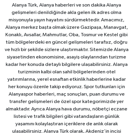
Alanya Türk, Alanya haberleri ve son dakika Alanya
gelişmeleri denildiğinde akla gelen ilk adres olma
misyonuyla yayın hayatını sürdürmektedir. Amacımız,
Alanya merkez başta olmak üzere Gazipaşa, Manavgat,
Konaklı, Avsallar, Mahmutlar, Oba, Tosmur ve Kestel gibi
tüm bölgelerdeki en güncel gelişmeleri tarafsız, doğru
ve hızlı bir şekilde sizlere ulaştırmaktır. Sitemizde Alanya
siyasetinden ekonomisine, asayiş olaylarından turizme
kadar her konuda detaylı bilgilere ulaşabilirsiniz. Alanya
turizminin kalbi olan sahil bölgelerinden otel
yatırımlarına, yerel esnaftan etkinlik haberlerine kadar
her konuyu özenle takip ediyoruz. Spor tutkunları için
Alanyaspor haberleri, maç sonuçları, puan durumu ve
transfer gelişmeleri de özel spor kategorimizde yer
almaktadır. Ayrıca Alanya hava durumu, nöbetçi eczane
listesi ve trafik bilgileri gibi vatandaşların günlük
yaşamını kolaylaştıran içeriklere de anlık olarak
ulaşabilirsiniz. Alanya Türk olarak, Akdeniz’in incisi