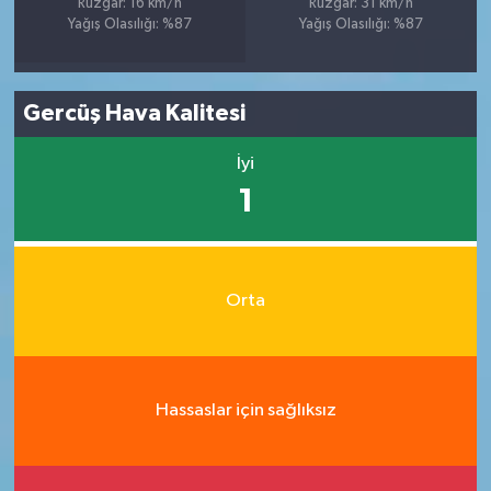
Rüzgar: 16 km/h
Rüzgar: 31 km/h
Yağış Olasılığı: %87
Yağış Olasılığı: %87
Gercüş Hava Kalitesi
İyi
1
Orta
Hassaslar için sağlıksız