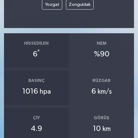
Yozgat
Zonguldak
HISSEDILEN
NEM
°
6
%90
BASINÇ
RÜZGAR
1016
6
hpa
km/s
ÇIY
GÖRÜŞ
4.9
10
km