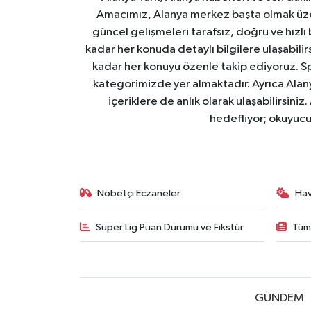
Amacımız, Alanya merkez başta olmak üzer
güncel gelişmeleri tarafsız, doğru ve hızlı
kadar her konuda detaylı bilgilere ulaşabilirs
kadar her konuyu özenle takip ediyoruz. Sp
kategorimizde yer almaktadır. Ayrıca Alanya
içeriklere de anlık olarak ulaşabilirsini
hedefliyor; okuyucu
Nöbetçi Eczaneler
Ha
Süper Lig Puan Durumu ve Fikstür
Tüm
GÜNDEM