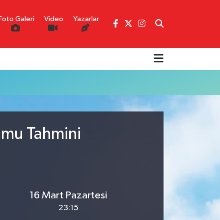
Foto Galeri
Video
Yazarlar
rumu Tahmini
16 Mart Pazartesi
23:15